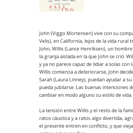
John (Viggo Mortensen) vive con su compa
Velis), en California, lejos de la vida rura
John, Willis (Lance Henriksen), un hombre 
la granja aislada en la que John se crió. W
y ya no parece capaz de lidiar a solas con
Willis comienza a deteriorarse, John decid
Sarah (Laura Linney), puedan ayudar a su
pueda jubilarse. Las buenas intenciones de
cambiar en modo alguno su estilo de vida.
La tensión entre Willis y el resto de la fa
ratos cáustica y a ratos algo divertida, a
el presente entren en conflicto, y que vie