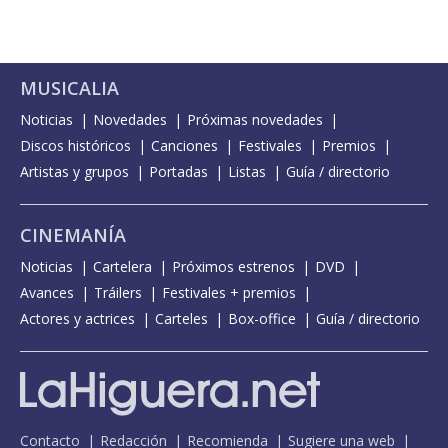
MUSICALIA
Noticias
Novedades
Próximas novedades
Discos históricos
Canciones
Festivales
Premios
Artistas y grupos
Portadas
Listas
Guía / directorio
CINEMANÍA
Noticias
Cartelera
Próximos estrenos
DVD
Avances
Tráilers
Festivales + premios
Actores y actrices
Carteles
Box-office
Guía / directorio
Contacto
Redacción
Recomienda
Sugiere una web