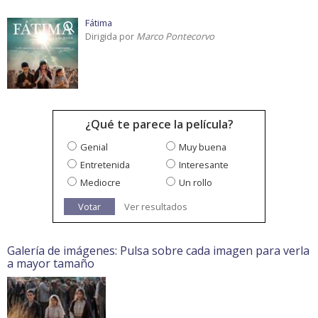
Fátima
Dirigida por
Marco Pontecorvo
¿Qué te parece la película?
Genial
Muy buena
Entretenida
Interesante
Mediocre
Un rollo
Votar
Ver resultados
Galería de imágenes: Pulsa sobre cada imagen para verla
a mayor tamaño