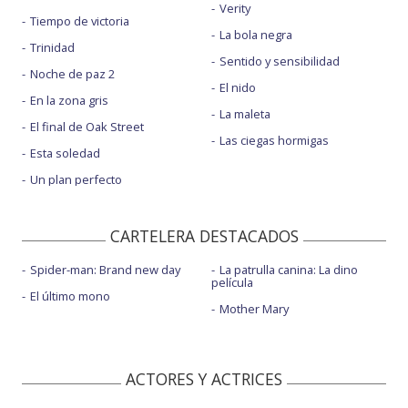
Verity
Tiempo de victoria
La bola negra
Trinidad
Sentido y sensibilidad
Noche de paz 2
El nido
En la zona gris
La maleta
El final de Oak Street
Las ciegas hormigas
Esta soledad
Un plan perfecto
CARTELERA DESTACADOS
Spider-man: Brand new day
La patrulla canina: La dino
película
El último mono
Mother Mary
ACTORES Y ACTRICES