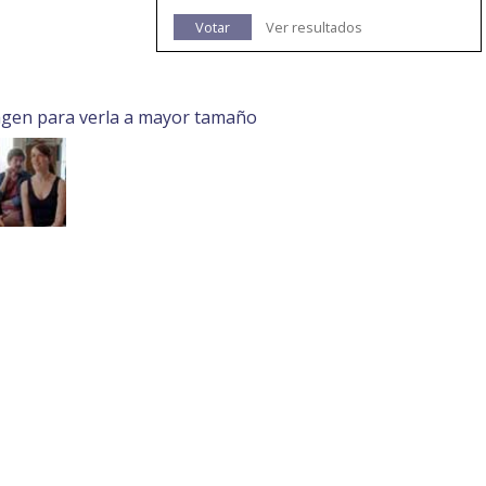
Votar
Ver resultados
agen para verla a mayor tamaño