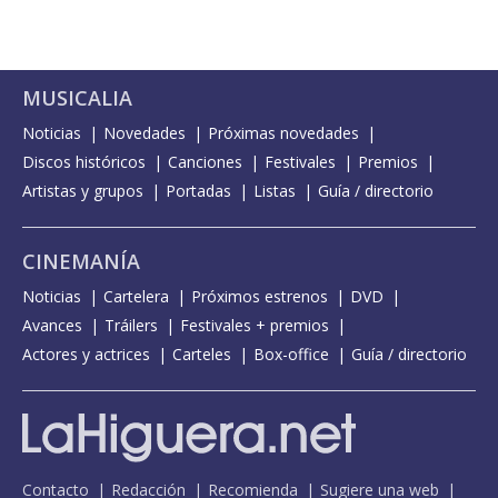
MUSICALIA
Noticias
Novedades
Próximas novedades
Discos históricos
Canciones
Festivales
Premios
Artistas y grupos
Portadas
Listas
Guía / directorio
CINEMANÍA
Noticias
Cartelera
Próximos estrenos
DVD
Avances
Tráilers
Festivales + premios
Actores y actrices
Carteles
Box-office
Guía / directorio
Contacto
Redacción
Recomienda
Sugiere una web