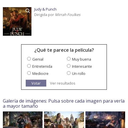
Judy & Punch
Dirigida por
Mirrah Foulkes
¿Qué te parece la película?
Genial
Muy buena
Entretenida
Interesante
Mediocre
Un rollo
Votar
Ver resultados
Galería de imágenes: Pulsa sobre cada imagen para verla
a mayor tamaño