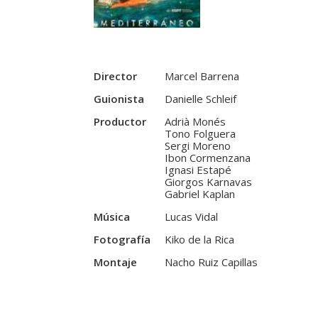
Director
Marcel Barrena
Guionista
Danielle Schleif
Productor
Adrià Monés
Tono Folguera
Sergi Moreno
Ibon Cormenzana
Ignasi Estapé
Giorgos Karnavas
Gabriel Kaplan
Música
Lucas Vidal
Fotografía
Kiko de la Rica
Montaje
Nacho Ruiz Capillas