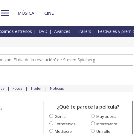
MÚSICA
CINE
óximos estrenos
DVD
Avances
Tráilers
Festivales y premi
izan 'El día de la revelación' de Steven Spielberg
ica
Fotos
Tráiler
Noticias
¿Qué te parece la película?
a
Genial
Muy buena
Entretenida
Interesante
Mediocre
Un rollo