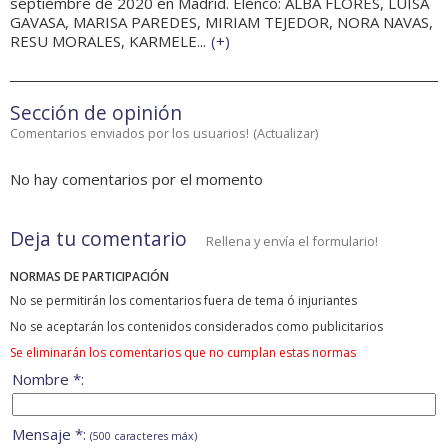
septiembre de 2020 en Madrid. Elenco: ALBA FLORES, LUISA
GAVASA, MARISA PAREDES, MIRIAM TEJEDOR, NORA NAVAS,
RESU MORALES, KARMELE...
(
+
)
Sección de opinión
Comentarios enviados por los usuarios!
(
Actualizar
)
No hay comentarios por el momento
Deja tu comentario
Rellena y envía el formulario!
NORMAS DE PARTICIPACIÓN
No se permitirán los comentarios fuera de tema ó injuriantes
No se aceptarán los contenidos considerados como publicitarios
Se eliminarán los comentarios que no cumplan estas normas
Nombre *:
Mensaje *:
(500 caracteres máx)