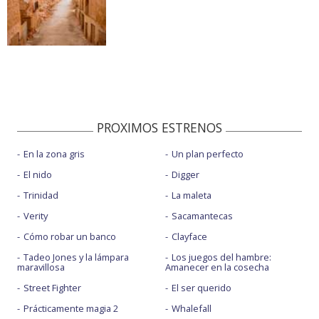
PROXIMOS ESTRENOS
En la zona gris
Un plan perfecto
El nido
Digger
Trinidad
La maleta
Verity
Sacamantecas
Cómo robar un banco
Clayface
Tadeo Jones y la lámpara
Los juegos del hambre:
maravillosa
Amanecer en la cosecha
Street Fighter
El ser querido
Prácticamente magia 2
Whalefall