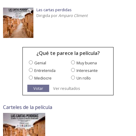
Las cartas perdidas
Dirigida por
Amparo Climent
¿Qué te parece la película?
Genial
Muy buena
Entretenida
Interesante
Mediocre
Un rollo
Votar
Ver resultados
Carteles de la película