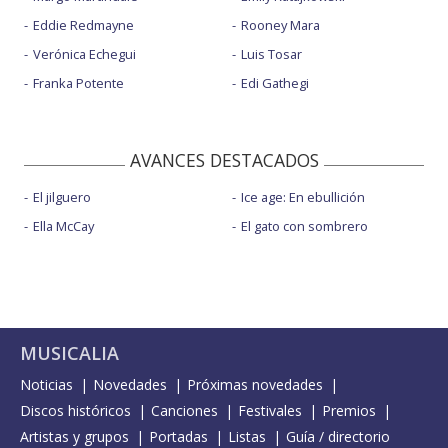
Eddie Redmayne
Rooney Mara
Verónica Echegui
Luis Tosar
Franka Potente
Edi Gathegi
AVANCES DESTACADOS
El jilguero
Ice age: En ebullición
Ella McCay
El gato con sombrero
MUSICALIA
Noticias
Novedades
Próximas novedades
Discos históricos
Canciones
Festivales
Premios
Artistas y grupos
Portadas
Listas
Guía / directorio