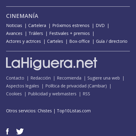
CINEMANÍA
Noticias
Cartelera
Próximos estrenos
DVD
Avances
Tráilers
Festivales + premios
Actores y actrices
Carteles
Box-office
Guía / directorio
Contacto
Redacción
Recomienda
Sugiere una web
Aspectos legales
Política de privacidad
(
Cambiar
)
Cookies
Publicidad y webmasters
RSS
Otros servicios:
Chistes
|
Top10Listas.com