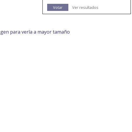
Votar
Ver resultados
agen para verla a mayor tamaño