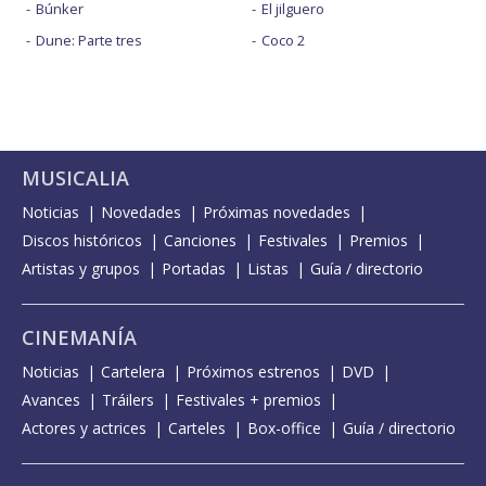
Búnker
El jilguero
Dune: Parte tres
Coco 2
MUSICALIA
Noticias
Novedades
Próximas novedades
Discos históricos
Canciones
Festivales
Premios
Artistas y grupos
Portadas
Listas
Guía / directorio
CINEMANÍA
Noticias
Cartelera
Próximos estrenos
DVD
Avances
Tráilers
Festivales + premios
Actores y actrices
Carteles
Box-office
Guía / directorio