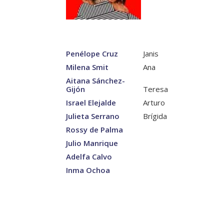
Penélope Cruz
Janis
Milena Smit
Ana
Aitana Sánchez-
Gijón
Teresa
Israel Elejalde
Arturo
Julieta Serrano
Brígida
Rossy de Palma
Julio Manrique
Adelfa Calvo
Inma Ochoa