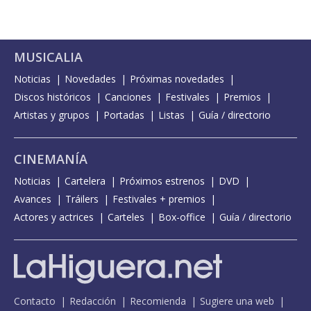
MUSICALIA
Noticias
Novedades
Próximas novedades
Discos históricos
Canciones
Festivales
Premios
Artistas y grupos
Portadas
Listas
Guía / directorio
CINEMANÍA
Noticias
Cartelera
Próximos estrenos
DVD
Avances
Tráilers
Festivales + premios
Actores y actrices
Carteles
Box-office
Guía / directorio
Contacto
Redacción
Recomienda
Sugiere una web