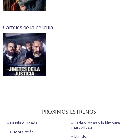
Carteles de la película
PROXIMOS ESTRENOS
La isla olvidada
Tadeo Jones y la lámpara
maravillosa
Cuenta atrás
El nido