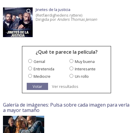
Jinetes de la justicia
(Retfærdighedens ryttere)
Dirigida por
Anders Thomas Jensen
¿Qué te parece la película?
Genial
Muy buena
Entretenida
Interesante
Mediocre
Un rollo
Votar
Ver resultados
Galería de imágenes: Pulsa sobre cada imagen para verla
a mayor tamaño