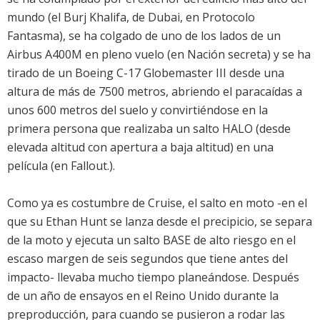
mundo (el Burj Khalifa, de Dubai, en Protocolo
Fantasma), se ha colgado de uno de los lados de un
Airbus A400M en pleno vuelo (en Nación secreta) y se ha
tirado de un Boeing C-17 Globemaster III desde una
altura de más de 7500 metros, abriendo el paracaídas a
unos 600 metros del suelo y convirtiéndose en la
primera persona que realizaba un salto HALO (desde
elevada altitud con apertura a baja altitud) en una
película (en Fallout.).
Como ya es costumbre de Cruise, el salto en moto -en el
que su Ethan Hunt se lanza desde el precipicio, se separa
de la moto y ejecuta un salto BASE de alto riesgo en el
escaso margen de seis segundos que tiene antes del
impacto- llevaba mucho tiempo planeándose. Después
de un año de ensayos en el Reino Unido durante la
preproducción, para cuando se pusieron a rodar las