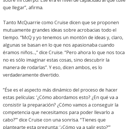
sobre mi cuerpo. Ese era el nivel de capacidad al que tuve
que llegar”, afirma.
Tanto McQuarrie como Cruise dicen que se proponen
mutuamente grandes ideas sobre acrobacias todo el
tiempo. “McQ y yo tenemos un montón de ideas y, claro,
algunas se basan en lo que nos apasionaba cuando
éramos niños...,” dice Cruise. “Pero ahora lo que nos toca
no es sólo imaginar estas cosas, sino descubrir la
manera de rodarlas”. Y eso, dicen ambos, es lo
verdaderamente divertido.
“Ése es el aspecto más dinámico del proceso de hacer
estas películas: ‘¿Cómo abordamos esto? ¿En qué va a
consistir la preparación? ¿Cómo vamos a conseguir la
competencia que necesitamos para poder llevarlo a
cabo?’” dice Cruise con una sonrisa. “Tienes que
plantearte esta pregunta: ‘¿Cómo va a salir esto?’”