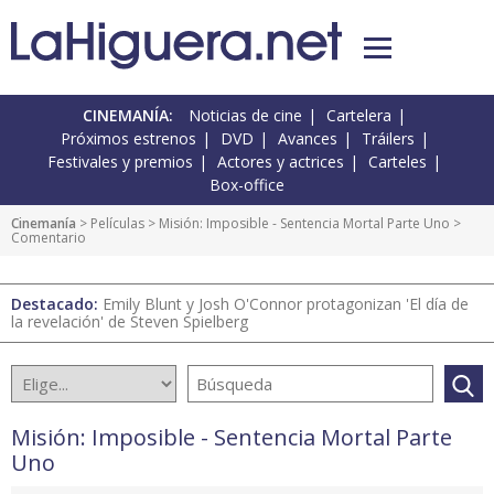
CINEMANÍA:
Noticias de cine
Cartelera
Próximos estrenos
DVD
Avances
Tráilers
Festivales y premios
Actores y actrices
Carteles
Box-office
Cinemanía
> Películas >
Misión: Imposible - Sentencia Mortal Parte Uno
>
Comentario
Destacado:
Emily Blunt y Josh O'Connor protagonizan 'El día de
la revelación' de Steven Spielberg
Misión: Imposible - Sentencia Mortal Parte
Uno