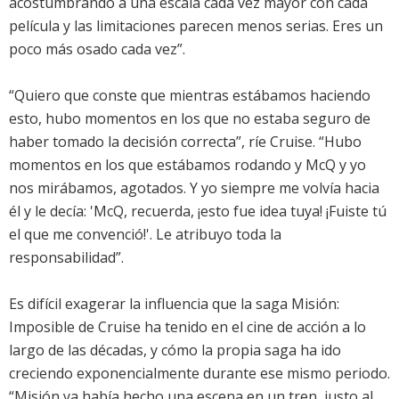
acostumbrando a una escala cada vez mayor con cada
película y las limitaciones parecen menos serias. Eres un
poco más osado cada vez”.
“Quiero que conste que mientras estábamos haciendo
esto, hubo momentos en los que no estaba seguro de
haber tomado la decisión correcta”, ríe Cruise. “Hubo
momentos en los que estábamos rodando y McQ y yo
nos mirábamos, agotados. Y yo siempre me volvía hacia
él y le decía: 'McQ, recuerda, ¡esto fue idea tuya! ¡Fuiste tú
el que me convenció!'. Le atribuyo toda la
responsabilidad”.
Es difícil exagerar la influencia que la saga Misión:
Imposible de Cruise ha tenido en el cine de acción a lo
largo de las décadas, y cómo la propia saga ha ido
creciendo exponencialmente durante ese mismo periodo.
“Misión ya había hecho una escena en un tren, justo al