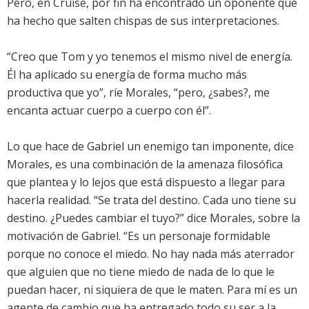
Pero, en Cruise, por fin ha encontrado un oponente que
ha hecho que salten chispas de sus interpretaciones.
“Creo que Tom y yo tenemos el mismo nivel de energía.
Él ha aplicado su energía de forma mucho más
productiva que yo”, ríe Morales, “pero, ¿sabes?, me
encanta actuar cuerpo a cuerpo con él”.
Lo que hace de Gabriel un enemigo tan imponente, dice
Morales, es una combinación de la amenaza filosófica
que plantea y lo lejos que está dispuesto a llegar para
hacerla realidad. “Se trata del destino. Cada uno tiene su
destino. ¿Puedes cambiar el tuyo?” dice Morales, sobre la
motivación de Gabriel. “Es un personaje formidable
porque no conoce el miedo. No hay nada más aterrador
que alguien que no tiene miedo de nada de lo que le
puedan hacer, ni siquiera de que le maten. Para mí es un
agente de cambio que ha entregado todo su ser a la