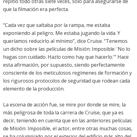
repitió todo otras siete veces, sólo para asegurarse de
que la filmación era perfecta.
“Cada vez que saltaba por la rampa, me estaba
exponiendo al peligro. Me estaba jugando la vida. Y
queríamos reducirlo al mínimo”, dice Cruise. “Tenemos
un dicho sobre las películas de Misión: Imposible: 'No lo
hagas con cuidado. Hazlo como hay que hacerlo.'“ Hace
esta afirmación, por supuesto, siendo perfectamente
consciente de los meticulosos regímenes de formación y
los rigurosos protocolos de seguridad que rodean cada
elemento de la producción.
La escena de acción fue, se mire por donde se mire, la
más peligrosa de toda la carrera de Cruise, que ya es
decir, teniendo en cuenta que en las anteriores películas
de Misión: Imposible, el actor, entre otras muchas cosas,
se ha columpiado por el exterior del edificio más alto del