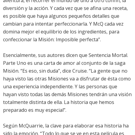
aventura, el recorrer el mundo de uno a otro confín, la
diversión y la acción. Y cada vez que se afina una receta,
es posible que haya algunos pequeños detalles que
cambian para intentar perfeccionarla. Y McQ cada vez
domina mejor el equilibrio de los ingredientes, para
confeccionar la Misión: Imposible perfecta”.
Esencialmente, sus autores dicen que Sentencia Mortal.
Parte Uno es una carta de amor al conjunto de la saga
Misión. “Es eso, sin duda”, dice Cruise. “La gente que no
haya visto las otras Misiones va a disfrutar de ésta como
una experiencia independiente. Y las personas que
hayan visto todas las demás Misiones tendrán una visión
totalmente distinta de ella. La historia que hemos
preparado es muy especial”.
Según McQuarrie, la clave para elaborar esa historia ha
sido la emoción. “Todo lo que se ve en esta película es