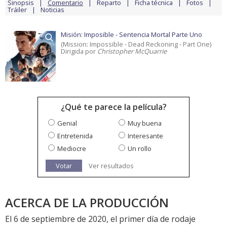
Sinopsis
Comentario
Reparto
Ficha técnica
Fotos
Tráiler
Noticias
Misión: Imposible - Sentencia Mortal Parte Uno
(Mission: Impossible - Dead Reckoning - Part One)
Dirigida por
Christopher McQuarrie
¿Qué te parece la película?
Genial
Muy buena
Entretenida
Interesante
Mediocre
Un rollo
Votar
Ver resultados
ACERCA DE LA PRODUCCIÓN
El 6 de septiembre de 2020, el primer día de rodaje