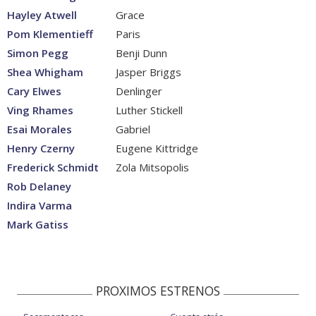
Hayley Atwell
Grace
Pom Klementieff
Paris
Simon Pegg
Benji Dunn
Shea Whigham
Jasper Briggs
Cary Elwes
Denlinger
Ving Rhames
Luther Stickell
Esai Morales
Gabriel
Henry Czerny
Eugene Kittridge
Frederick Schmidt
Zola Mitsopolis
Rob Delaney
Indira Varma
Mark Gatiss
PROXIMOS ESTRENOS