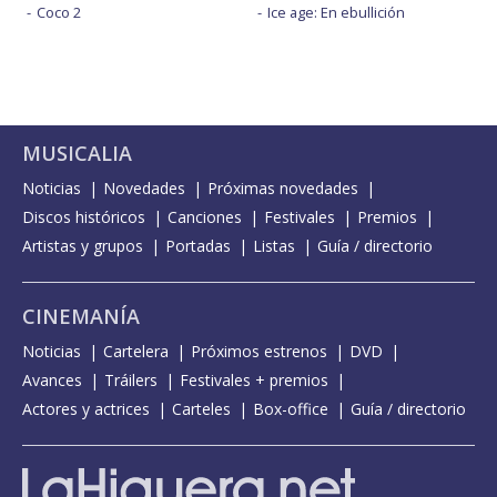
Coco 2
Ice age: En ebullición
MUSICALIA
Noticias
Novedades
Próximas novedades
Discos históricos
Canciones
Festivales
Premios
Artistas y grupos
Portadas
Listas
Guía / directorio
CINEMANÍA
Noticias
Cartelera
Próximos estrenos
DVD
Avances
Tráilers
Festivales + premios
Actores y actrices
Carteles
Box-office
Guía / directorio