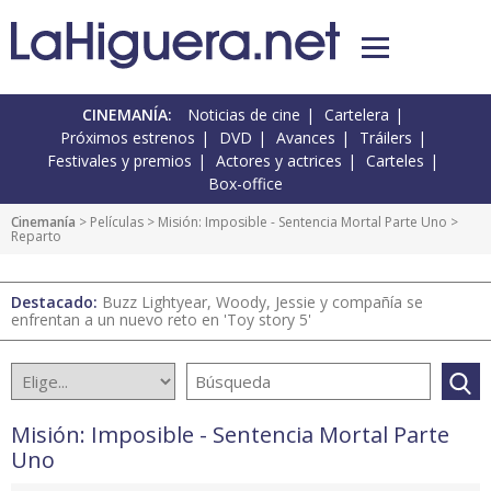
CINEMANÍA:
Noticias de cine
Cartelera
Próximos estrenos
DVD
Avances
Tráilers
Festivales y premios
Actores y actrices
Carteles
Box-office
Cinemanía
> Películas >
Misión: Imposible - Sentencia Mortal Parte Uno
>
Reparto
Destacado:
Buzz Lightyear, Woody, Jessie y compañía se
enfrentan a un nuevo reto en 'Toy story 5'
Misión: Imposible - Sentencia Mortal Parte
Uno