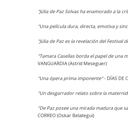
"Júlia de Paz Solvas ha enamorado a la crít
"Una película dura, directa, emotiva y sin
"Júlia de Paz es la revelación del Festival 
"Tamara Casellas borda el papel de una m
VANGUARDIA (Astrid Meseguer)
"Una ópera prima imponente"
- DÍAS DE C
"Un desgarrador relato sobre la maternida
"De Paz posee una mirada madura que sabe
CORREO (Oskar Belategui)