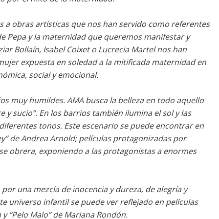
s a obras artísticas que nos han servido como referentes
 de Pepa y la maternidad que queremos manifestar y
ar Bollaín, Isabel Coixet o Lucrecia Martel nos han
 mujer expuesta en soledad a la mitificada maternidad en
nómica, social y emocional.
os muy humildes. AMA busca la belleza en todo aquello
y sucio”. En los barrios también ilumina el sol y las
diferentes tonos. Este escenario se puede encontrar en
y” de Andrea Arnold; películas protagonizadas por
se obrera, exponiendo a las protagonistas a enormes
por una mezcla de inocencia y dureza, de alegría y
 universo infantil se puede ver reflejado en películas
y “Pelo Malo” de Mariana Rondón.