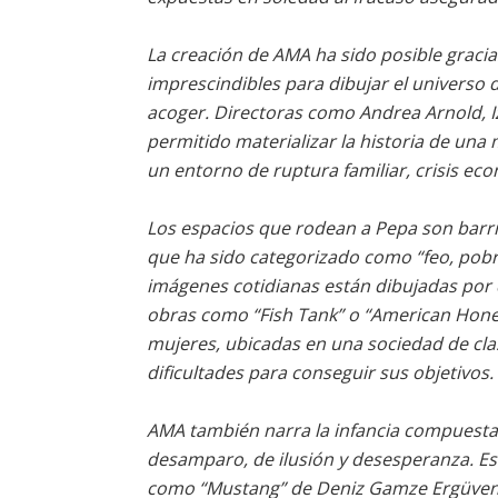
La creación de AMA ha sido posible gracia
imprescindibles para dibujar el universo
acoger. Directoras como Andrea Arnold, Izi
permitido materializar la historia de una
un entorno de ruptura familiar, crisis eco
Los espacios que rodean a Pepa son barri
que ha sido categorizado como “feo, pobre 
imágenes cotidianas están dibujadas por 
obras como “Fish Tank” o “American Hone
mujeres, ubicadas en una sociedad de cla
dificultades para conseguir sus objetivos.
AMA también narra la infancia compuesta 
desamparo, de ilusión y desesperanza. Este
como “Mustang” de Deniz Gamze Ergüven 