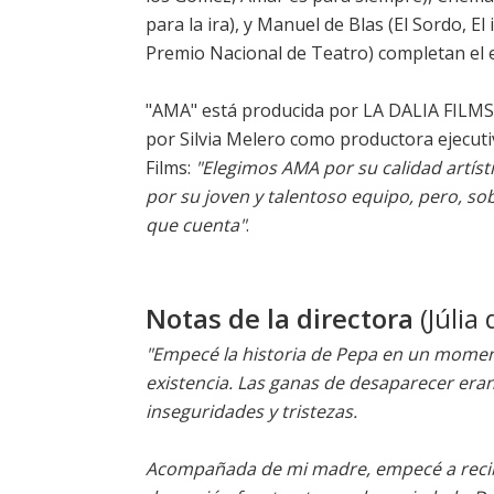
para la ira), y Manuel de Blas (El Sordo, 
Premio Nacional de Teatro) completan el 
"AMA" está producida por LA DALIA FILMS
por Silvia Melero como productora ejecuti
Films:
"Elegimos AMA por su calidad artíst
por su joven y talentoso equipo, pero, sob
que cuenta"
.
Notas de la directora
(Júlia 
"Empecé la historia de Pepa en un moment
existencia. Las ganas de desaparecer eran
inseguridades y tristezas.
Acompañada de mi madre, empecé a recibir 