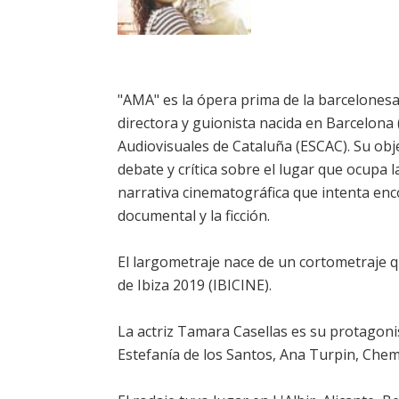
"AMA" es la ópera prima de la barcelonesa 
directora y guionista nacida en Barcelona 
Audiovisuales de Cataluña (ESCAC). Su obje
debate y crítica sobre el lugar que ocupa
narrativa cinematográfica que intenta enc
documental y la ficción.
El largometraje nace de un cortometraje qu
de Ibiza 2019 (IBICINE).
La actriz Tamara Casellas es su protagoni
Estefanía de los Santos, Ana Turpin, Chem