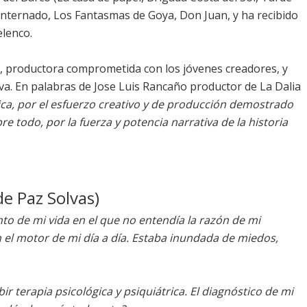
El internado, Los Fantasmas de Goya, Don Juan, y ha recibido
elenco.
, productora comprometida con los jóvenes creadores, y
va. En palabras de Jose Luis Rancaño productor de La Dalia
ica, por el esfuerzo creativo y de producción demostrado
re todo, por la fuerza y potencia narrativa de la historia
de Paz Solvas)
o de mi vida en el que no entendía la razón de mi
 el motor de mi día a día. Estaba inundada de miedos,
terapia psicológica y psiquiátrica. El diagnóstico de mi