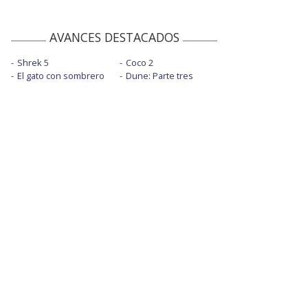
AVANCES DESTACADOS
Shrek 5
Coco 2
El gato con sombrero
Dune: Parte tres