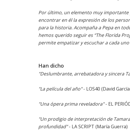
Por último, un elemento muy importante 
encontrar en él la expresión de los person
para la historia. Acompaña a Pepa en tod
hemos querido seguir es “The Florida Proj
permite empatizar y escuchar a cada uno 
Han dicho
"Deslumbrante, arrebatadora y sincera T
"La película del año"
- LOS40 (David García
"Una ópera prima reveladora"
- EL PERIÓD
"Un prodigio de interpretación de Tamara 
profundidad"
- LA SCRIPT (María Guerra)