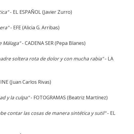
ica"
- EL ESPAÑOL (Javier Zurro)
cera"
- EFE (Alicia G. Arribas)
de Málaga"
- CADENA SER (Pepa Blanes)
adre soltera rota de dolor y con mucha rabia"
- LA
INE (Juan Carlos Rivas)
d y la culpa"
- FOTOGRAMAS (Beatriz Martínez)
 contar las cosas de manera sintética y sutil"
- EL