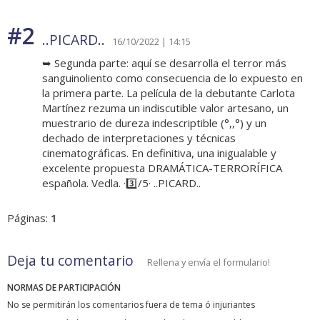
#2
..PICARD..
16/10/2022 | 14:15
➥ Segunda parte: aquí se desarrolla el terror más
sanguinoliento como consecuencia de lo expuesto en
la primera parte. La película de la debutante Carlota
Martínez rezuma un indiscutible valor artesano, un
muestrario de dureza indescriptible (°,,°) y un
dechado de interpretaciones y técnicas
cinematográficas. En definitiva, una inigualable y
excelente propuesta DRAMÁTICA-TERRORÍFICA
española. Vedla. ·3️⃣/5· ..PICARD..
Páginas:
1
Deja tu comentario
Rellena y envía el formulario!
NORMAS DE PARTICIPACIÓN
No se permitirán los comentarios fuera de tema ó injuriantes