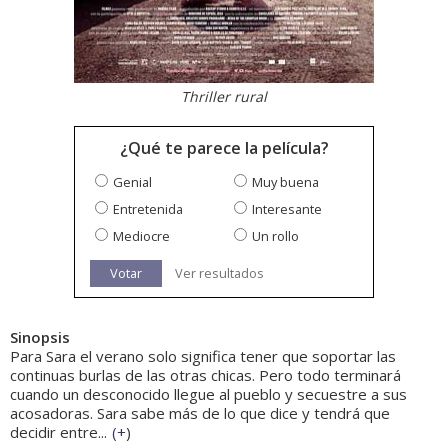
Thriller rural
¿Qué te parece la película?
Genial
Muy buena
Entretenida
Interesante
Mediocre
Un rollo
Votar
Ver resultados
Sinopsis
Para Sara el verano solo significa tener que soportar las
continuas burlas de las otras chicas. Pero todo terminará
cuando un desconocido llegue al pueblo y secuestre a sus
acosadoras. Sara sabe más de lo que dice y tendrá que
decidir entre...
(
+
)