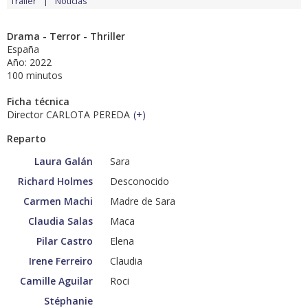
Tráiler
Noticias
Drama - Terror - Thriller
España
Año: 2022
100 minutos
Ficha técnica
Director CARLOTA PEREDA
(
+
)
Reparto
Laura Galán
Sara
Richard Holmes
Desconocido
Carmen Machi
Madre de Sara
Claudia Salas
Maca
Pilar Castro
Elena
Irene Ferreiro
Claudia
Camille Aguilar
Roci
Stéphanie