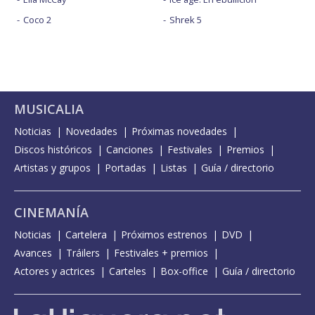
Coco 2
Shrek 5
MUSICALIA
Noticias
Novedades
Próximas novedades
Discos históricos
Canciones
Festivales
Premios
Artistas y grupos
Portadas
Listas
Guía / directorio
CINEMANÍA
Noticias
Cartelera
Próximos estrenos
DVD
Avances
Tráilers
Festivales + premios
Actores y actrices
Carteles
Box-office
Guía / directorio