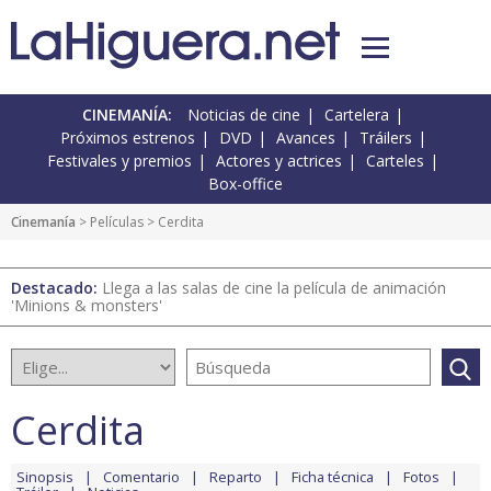
CINEMANÍA:
Noticias de cine
Cartelera
Próximos estrenos
DVD
Avances
Tráilers
Festivales y premios
Actores y actrices
Carteles
Box-office
Cinemanía
> Películas > Cerdita
Destacado:
Llega a las salas de cine la película de animación
'Minions & monsters'
Cerdita
Sinopsis
Comentario
Reparto
Ficha técnica
Fotos