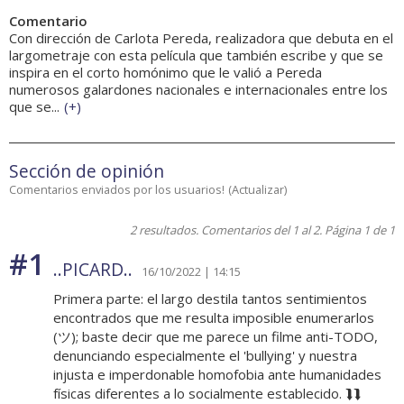
Comentario
Con dirección de Carlota Pereda, realizadora que debuta en el
largometraje con esta película que también escribe y que se
inspira en el corto homónimo que le valió a Pereda
numerosos galardones nacionales e internacionales entre los
que se...
(
+
)
Sección de opinión
Comentarios enviados por los usuarios!
(
Actualizar
)
2 resultados. Comentarios del 1 al 2. Página 1 de 1
#1
..PICARD..
16/10/2022 | 14:15
Primera parte: el largo destila tantos sentimientos
encontrados que me resulta imposible enumerarlos
(ツ); baste decir que me parece un filme anti-TODO,
denunciando especialmente el 'bullying' y nuestra
injusta e imperdonable homofobia ante humanidades
físicas diferentes a lo socialmente establecido. ⮯⮯