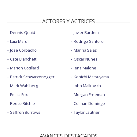
ACTORES Y ACTRICES
Dennis Quaid
Javier Bardem
Laia Marull
Rodrigo Santoro
José Corbacho
Marina Salas
Cate Blanchett
Oscar Nuñez
Marion Cotillard
Jena Malone
Patrick Schwarzenegger
Kenichi Matsuyama
Mark Wahlberg
John Malkovich
Emilia Fox
Morgan Freeman
Reece Ritchie
Colman Domingo
Saffron Burrows
Taylor Lautner
AVANCES DESTACADOS