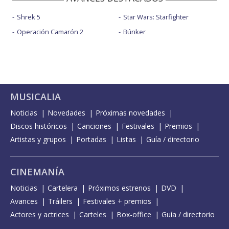
Shrek 5
Star Wars: Starfighter
Operación Camarón 2
Búnker
MUSICALIA
Noticias
Novedades
Próximas novedades
Discos históricos
Canciones
Festivales
Premios
Artistas y grupos
Portadas
Listas
Guía / directorio
CINEMANÍA
Noticias
Cartelera
Próximos estrenos
DVD
Avances
Tráilers
Festivales + premios
Actores y actrices
Carteles
Box-office
Guía / directorio