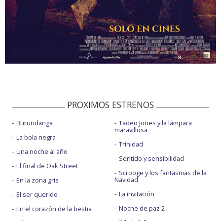
PROXIMOS ESTRENOS
Burundanga
Tadeo Jones y la lámpara
maravillosa
La bola negra
Trinidad
Una noche al año
Sentido y sensibilidad
El final de Oak Street
Scrooge y los fantasmas de la
Navidad
En la zona gris
La invitación
El ser querido
Noche de paz 2
En el corazón de la bestia