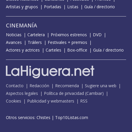
Artistas y grupos
Portadas
Listas
Guía / directorio
CINEMANÍA
Noticias
Cartelera
Próximos estrenos
DVD
Avances
Tráilers
Festivales + premios
Actores y actrices
Carteles
Box-office
Guía / directorio
Contacto
Redacción
Recomienda
Sugiere una web
Aspectos legales
Política de privacidad
(
Cambiar
)
Cookies
Publicidad y webmasters
RSS
Otros servicios:
Chistes
|
Top10Listas.com