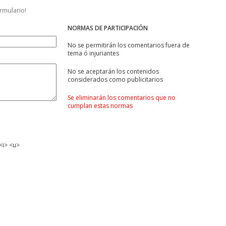
ormulario!
NORMAS DE PARTICIPACIÓN
No se permitirán los comentarios fuera de
tema ó injuriantes
No se aceptarán los contenidos
considerados como publicitarios
Se eliminarán los comentarios que no
cumplan estas normas
<i> <u>