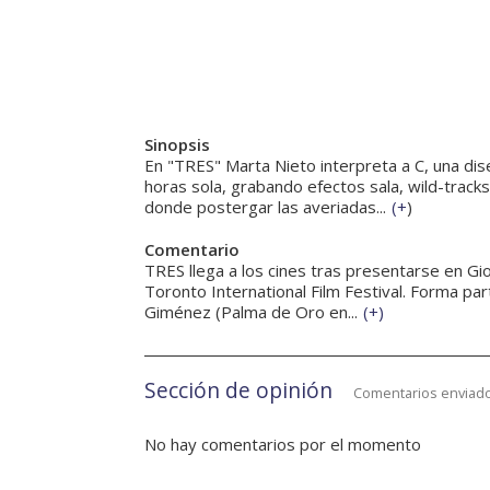
Sinopsis
En "TRES" Marta Nieto interpreta a C, una di
horas sola, grabando efectos sala, wild-tracks
donde postergar las averiadas...
(
+
)
Comentario
TRES llega a los cines tras presentarse en Gior
Toronto International Film Festival. Forma parte
Giménez (Palma de Oro en...
(
+
)
Sección de opinión
Comentarios enviado
No hay comentarios por el momento