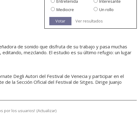
Entretenida
Interesante
Mediocre
Un rollo
Votar
Ver resultados
señadora de sonido que disfruta de su trabajo y pasa muchas
, editando, mezclando. El estudio es su último refugio: un lugar
nate Degli Autori del Festival de Venecia y participar en el
 de la Sección Oficial del Festival de Sitges. Dirige Juanjo
s por los usuarios!
(
Actualizar
)