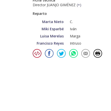
Ficha técnica
Director JUANJO GIMÉNEZ
(
+
)
Reparto
Marta Nieto
C.
Miki Esparbé
Iván
Luisa Merelas
Marga
Francisco Reyes
Intruso