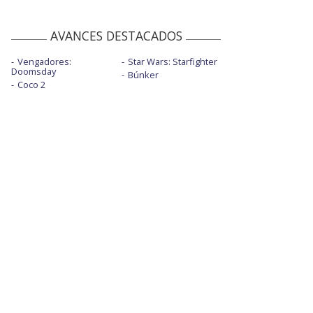
AVANCES DESTACADOS
Vengadores:
Star Wars: Starfighter
Doomsday
Búnker
Coco 2