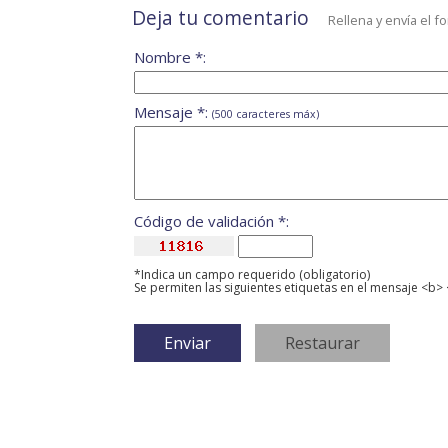
Deja tu comentario
Rellena y envía el f
Nombre *:
Mensaje *:
(500 caracteres máx)
Código de validación *:
*Indica un campo requerido (obligatorio)
Se permiten las siguientes etiquetas en el mensaje <b> 