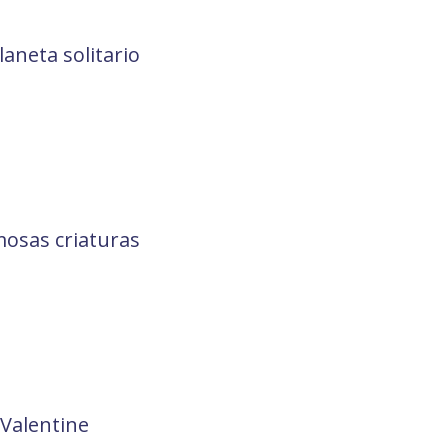
aneta solitario
osas criaturas
Valentine