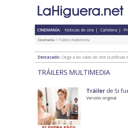
CINEMANÍA:
Noticias de cine
Cartelera
Pr
Cinemanía
> Tráilers multimedia
Destacado:
Llega a las salas de cine la películ
TRÁILERS MULTIMEDIA
Tráiler
de Si fue
Versión original