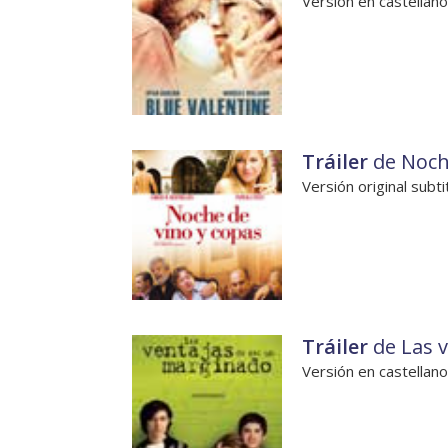
Versión en castellano
Tráiler
de Noch
Versión original subti
Tráiler
de Las 
Versión en castellano