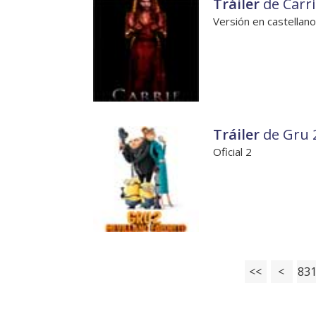
Tráiler
de Carri
Versión en castellano
Tráiler
de Gru 2
Oficial 2
<<
<
83