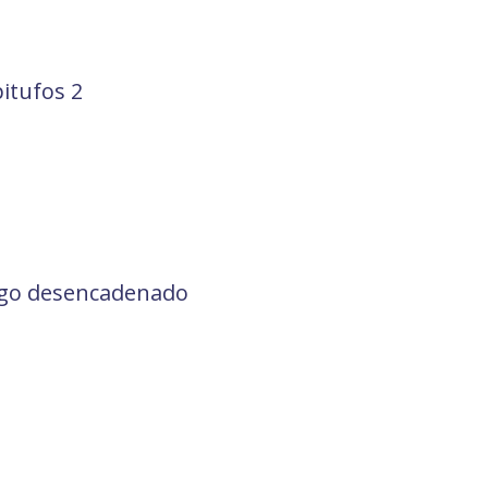
itufos 2
go desencadenado