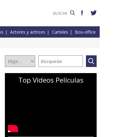
os
Actores y actrices
Carteles
Box-office
Top Vídeos Películas