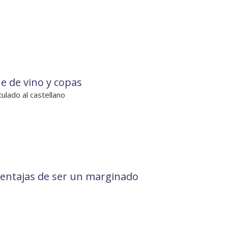
e de vino y copas
tulado al castellano
ventajas de ser un marginado