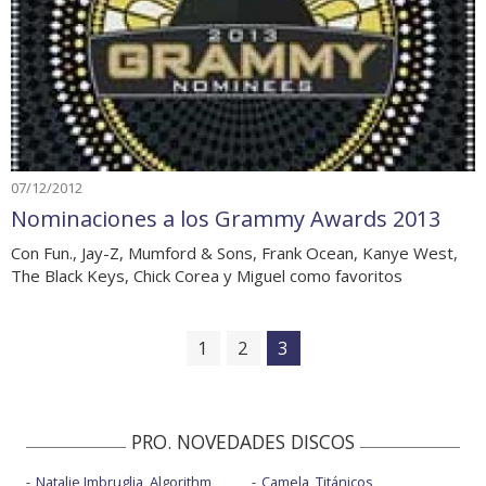
07/12/2012
Nominaciones a los Grammy Awards 2013
Con Fun., Jay-Z, Mumford & Sons, Frank Ocean, Kanye West,
The Black Keys, Chick Corea y Miguel como favoritos
1
2
3
PRO. NOVEDADES DISCOS
Natalie Imbruglia, Algorithm
Camela, Titánicos