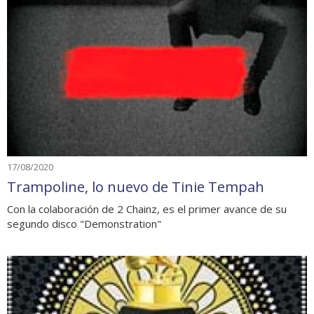
17/08/2020
Trampoline, lo nuevo de Tinie Tempah
Con la colaboración de 2 Chainz, es el primer avance de su
segundo disco "Demonstration"