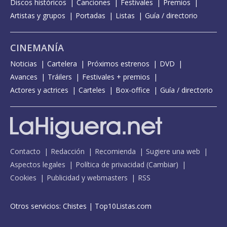
Discos históricos
Canciones
Festivales
Premios
Artistas y grupos
Portadas
Listas
Guía / directorio
CINEMANÍA
Noticias
Cartelera
Próximos estrenos
DVD
Avances
Tráilers
Festivales + premios
Actores y actrices
Carteles
Box-office
Guía / directorio
Contacto
Redacción
Recomienda
Sugiere una web
Aspectos legales
Política de privacidad
(
Cambiar
)
Cookies
Publicidad y webmasters
RSS
Otros servicios:
Chistes
|
Top10Listas.com