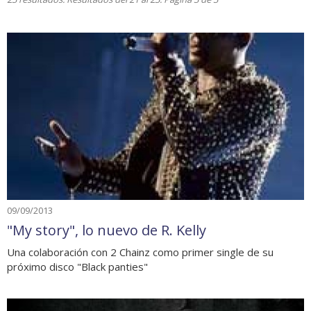
09/09/2013
"My story", lo nuevo de R. Kelly
Una colaboración con 2 Chainz como primer single de su
próximo disco "Black panties"