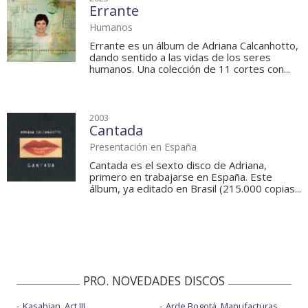
Errante
Humanos
Errante es un álbum de Adriana Calcanhotto,
dando sentido a las vidas de los seres
humanos. Una colección de 11 cortes con...
2003
Cantada
Presentación en España
Cantada es el sexto disco de Adriana,
primero en trabajarse en España. Este
álbum, ya editado en Brasil (215.000 copias...
PRO. NOVEDADES DISCOS
Kasabian, Act III
Arde Bogotá, Manufacturas