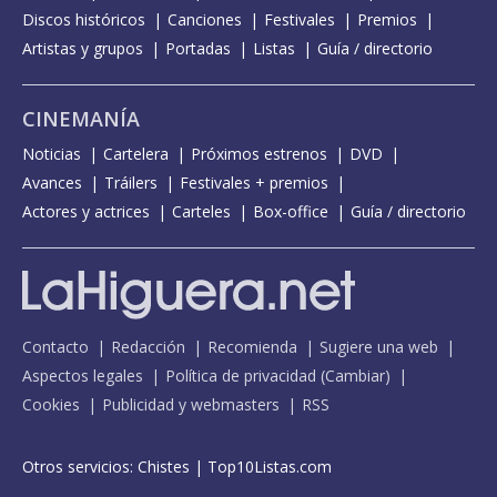
Discos históricos
Canciones
Festivales
Premios
Artistas y grupos
Portadas
Listas
Guía / directorio
CINEMANÍA
Noticias
Cartelera
Próximos estrenos
DVD
Avances
Tráilers
Festivales + premios
Actores y actrices
Carteles
Box-office
Guía / directorio
Contacto
Redacción
Recomienda
Sugiere una web
Aspectos legales
Política de privacidad
(
Cambiar
)
Cookies
Publicidad y webmasters
RSS
Otros servicios:
Chistes
|
Top10Listas.com