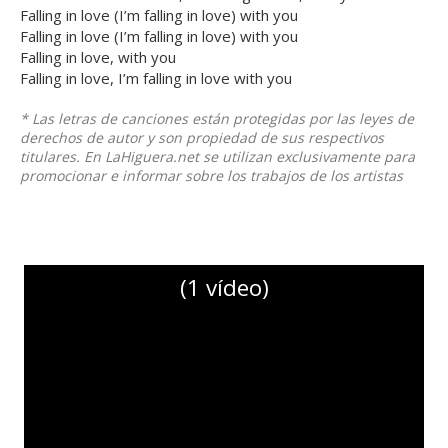
Falling in love (I’m falling in love) with you
Falling in love (I’m falling in love) with you
Falling in love, with you
Falling in love, I’m falling in love with you
* Las letras de canciones están protegidas por las leyes de
derechos de autor y son propiedad de sus respectivos
titulares. En LaHiguera.net se utilizan exclusivamente para
promocionar e informar sobre los trabajos de los artistas
(1 vídeo)