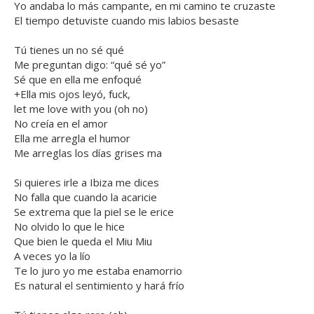
Yo andaba lo más campante, en mi camino te cruzaste
El tiempo detuviste cuando mis labios besaste
Tú tienes un no sé qué
Me preguntan digo: “qué sé yo”
Sé que en ella me enfoqué
+Ella mis ojos leyó, fuck,
let me love with you (oh no)
No creía en el amor
Ella me arregla el humor
Me arreglas los días grises ma
Si quieres irle a Ibiza me dices
No falla que cuando la acaricie
Se extrema que la piel se le erice
No olvido lo que le hice
Que bien le queda el Miu Miu
A veces yo la lío
Te lo juro yo me estaba enamorrio
Es natural el sentimiento y hará frío