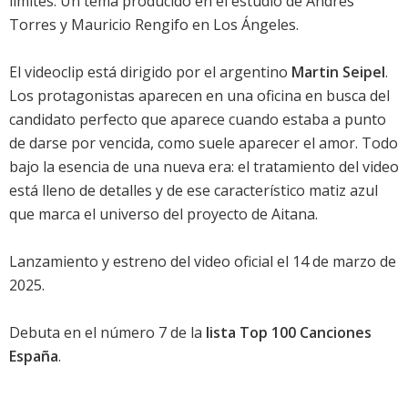
límites. Un tema producido en el estudio de Andrés
Torres y Mauricio Rengifo en Los Ángeles.
El videoclip está dirigido por el argentino
Martin Seipel
.
Los protagonistas aparecen en una oficina en busca del
candidato perfecto que aparece cuando estaba a punto
de darse por vencida, como suele aparecer el amor. Todo
bajo la esencia de una nueva era: el tratamiento del video
está lleno de detalles y de ese característico matiz azul
que marca el universo del proyecto de Aitana.
Lanzamiento y estreno del video oficial el 14 de marzo de
2025.
Debuta en el
número 7
de la
lista Top 100 Canciones
España
.