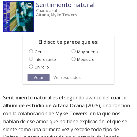
Sentimiento natural
Cuarto azul
Aitana
,
Myke Towers
El disco te parece que es:
Genial
Muy bueno
Interesante
Mediocre
Un rollo
Votar
Ver resultados
Sentimiento natural
es el segundo avance del
cuarto
álbum de estudio de Aitana Ocaña
(2025), una canción
con la colaboración de
Myke Towers
, en la que nos
hablan de ese amor que no tiene explicación, el que se
siente como una primera vez y excede todo tipo de