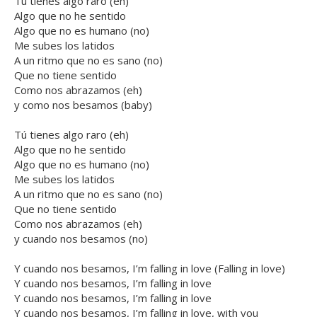
Tú tienes algo raro (eh)
Algo que no he sentido
Algo que no es humano (no)
Me subes los latidos
A un ritmo que no es sano (no)
Que no tiene sentido
Como nos abrazamos (eh)
y como nos besamos (baby)
Tú tienes algo raro (eh)
Algo que no he sentido
Algo que no es humano (no)
Me subes los latidos
A un ritmo que no es sano (no)
Que no tiene sentido
Como nos abrazamos (eh)
y cuando nos besamos (no)
Y cuando nos besamos, I’m falling in love (Falling in love)
Y cuando nos besamos, I’m falling in love
Y cuando nos besamos, I’m falling in love
Y cuando nos besamos, I’m falling in love, with you