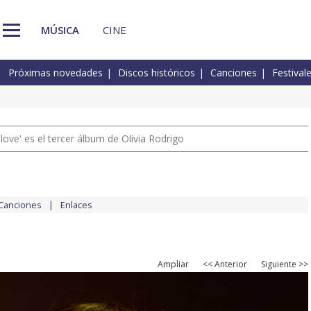
MÚSICA
CINE
Próximas novedades
Discos históricos
Canciones
Festival
 love' es el tercer álbum de Olivia Rodrigo
Canciones
Enlaces
Ampliar
<< Anterior
Siguiente >>