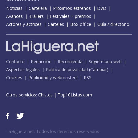
Noticias
Cartelera
Próximos estrenos
DVD
Avances
Tráilers
Festivales + premios
Actores y actrices
Carteles
Box-office
Guía / directorio
Contacto
Redacción
Recomienda
Sugiere una web
Aspectos legales
Política de privacidad
(
Cambiar
)
Cookies
Publicidad y webmasters
RSS
Otros servicios:
Chistes
|
Top10Listas.com
LaHiguera.net. Todos los derechos reservados