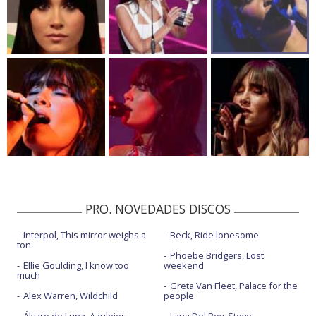
PRO. NOVEDADES DISCOS
Interpol, This mirror weighs a
Beck, Ride lonesome
ton
Phoebe Bridgers, Lost
Ellie Goulding, I know too
weekend
much
Greta Van Fleet, Palace for the
Alex Warren, Wildchild
people