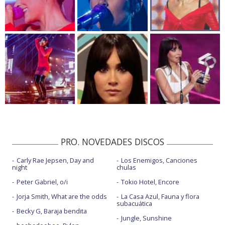
PRO. NOVEDADES DISCOS
Carly Rae Jepsen, Day and
Los Enemigos, Canciones
night
chulas
Peter Gabriel, o/i
Tokio Hotel, Encore
Jorja Smith, What are the odds
La Casa Azul, Fauna y flora
subacuática
Becky G, Baraja bendita
Jungle, Sunshine