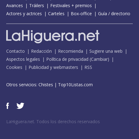
Avances
Tráilers
Festivales + premios
Actores y actrices
Carteles
Box-office
Guía / directorio
Contacto
Redacción
Recomienda
Sugiere una web
Aspectos legales
Política de privacidad
(
Cambiar
)
Cookies
Publicidad y webmasters
RSS
Otros servicios:
Chistes
|
Top10Listas.com
LaHiguera.net. Todos los derechos reservados