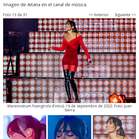
Imagen de Aitana en el canal de música.
Foto 13 de 31
<< Anterior
Siguiente >>
Marenostrum Fuengirola
(
Fotos
). 16 de septiembre de 2022. Foto: Juan
Sierra