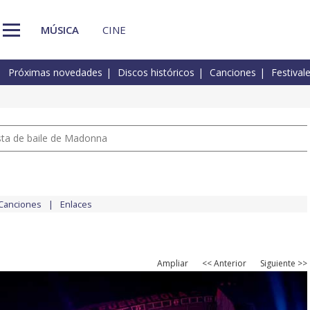
MÚSICA
CINE
Próximas novedades
Discos históricos
Canciones
Festival
pista de baile de Madonna
Canciones
Enlaces
Ampliar
<< Anterior
Siguiente >>