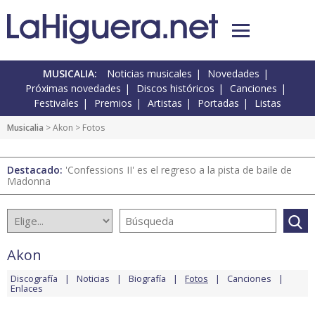
MUSICALIA:
Noticias musicales
Novedades
Próximas novedades
Discos históricos
Canciones
Festivales
Premios
Artistas
Portadas
Listas
Musicalia
>
Akon
> Fotos
Destacado:
'Confessions II' es el regreso a la pista de baile de
Madonna
Akon
Discografía
Noticias
Biografía
Fotos
Canciones
Enlaces