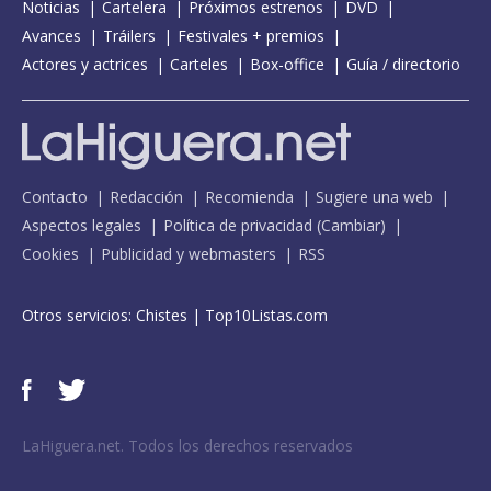
Noticias
Cartelera
Próximos estrenos
DVD
Avances
Tráilers
Festivales + premios
Actores y actrices
Carteles
Box-office
Guía / directorio
Contacto
Redacción
Recomienda
Sugiere una web
Aspectos legales
Política de privacidad
(
Cambiar
)
Cookies
Publicidad y webmasters
RSS
Otros servicios:
Chistes
|
Top10Listas.com
LaHiguera.net. Todos los derechos reservados