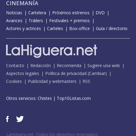
CINEMANÍA
Noticias
Cartelera
Próximos estrenos
DVD
Avances
Tráilers
Festivales + premios
Actores y actrices
Carteles
Box-office
Guía / directorio
Contacto
Redacción
Recomienda
Sugiere una web
Aspectos legales
Política de privacidad
(
Cambiar
)
Cookies
Publicidad y webmasters
RSS
Otros servicios:
Chistes
|
Top10Listas.com
LaHiguera.net. Todos los derechos reservados