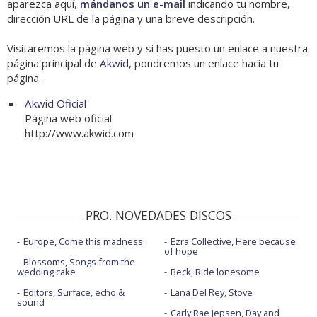
aparezca aquí,
mándanos un e-mail
indicando tu nombre,
dirección URL de la página y una breve descripción.
Visitaremos la página web y si has puesto un enlace a nuestra
página principal de
Akwid
, pondremos un enlace hacia tu
página.
Akwid Oficial
Página web oficial
http://www.akwid.com
PRO. NOVEDADES DISCOS
Europe, Come this madness
Ezra Collective, Here because
of hope
Blossoms, Songs from the
wedding cake
Beck, Ride lonesome
Editors, Surface, echo &
Lana Del Rey, Stove
sound
Carly Rae Jepsen, Day and