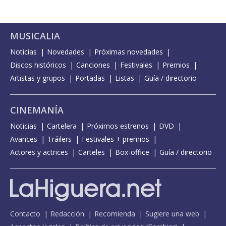
MUSICALIA
Noticias
Novedades
Próximas novedades
Discos históricos
Canciones
Festivales
Premios
Artistas y grupos
Portadas
Listas
Guía / directorio
CINEMANÍA
Noticias
Cartelera
Próximos estrenos
DVD
Avances
Tráilers
Festivales + premios
Actores y actrices
Carteles
Box-office
Guía / directorio
Contacto
Redacción
Recomienda
Sugiere una web