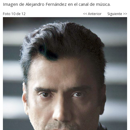
Imagen de Alejandro Fernández en el canal de música.
Foto 10 de 12
<< Anterior
Siguiente >>