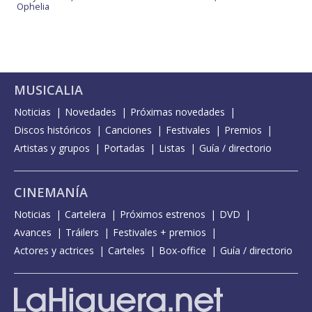
Ophelia
MUSICALIA
Noticias
Novedades
Próximas novedades
Discos históricos
Canciones
Festivales
Premios
Artistas y grupos
Portadas
Listas
Guía / directorio
CINEMANÍA
Noticias
Cartelera
Próximos estrenos
DVD
Avances
Tráilers
Festivales + premios
Actores y actrices
Carteles
Box-office
Guía / directorio