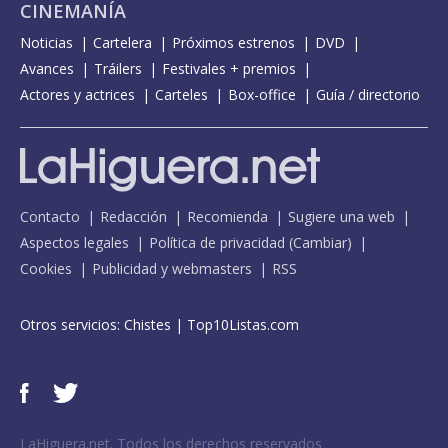
CINEMANÍA
Noticias
Cartelera
Próximos estrenos
DVD
Avances
Tráilers
Festivales + premios
Actores y actrices
Carteles
Box-office
Guía / directorio
Contacto
Redacción
Recomienda
Sugiere una web
Aspectos legales
Política de privacidad
(
Cambiar
)
Cookies
Publicidad y webmasters
RSS
Otros servicios:
Chistes
|
Top10Listas.com
LaHiguera.net. Todos los derechos reservados