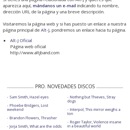
aparezca aquí,
mándanos un e-mail
indicando tu nombre,
dirección URL de la página y una breve descripción.
Visitaremos la página web y si has puesto un enlace a nuestra
página principal de
Alt-J
, pondremos un enlace hacia tu página.
Alt-J Oficial
Página web oficial
http://www.altjband.com
PRO. NOVEDADES DISCOS
Sam Smith, Hazel eyes
Nothing but Thieves, Stray
dogs
Phoebe Bridgers, Lost
weekend
Interpol, This mirror weighs a
ton
Brandon Flowers, Thrasher
Roger Taylor, Violence insane
in a beautiful world
Jorja Smith, What are the odds