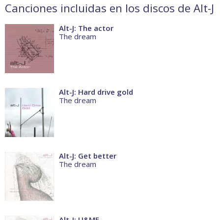
Canciones incluidas en los discos de Alt-J
Alt-J: The actor
The dream
Alt-J: Hard drive gold
The dream
Alt-J: Get better
The dream
Alt-J: U&ME