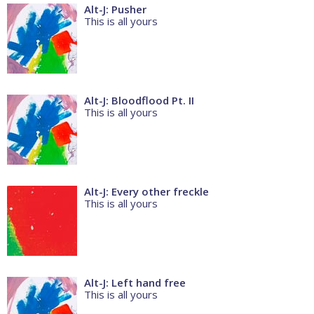
Alt-J: Pusher
This is all yours
Alt-J: Bloodflood Pt. II
This is all yours
Alt-J: Every other freckle
This is all yours
Alt-J: Left hand free
This is all yours