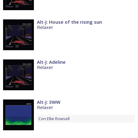
Alt-J: House of the rising sun
Relaxer
Alt-J: Adeline
Relaxer
Alt-J: 3WW
Relaxer
Con
Ellie Rowsell