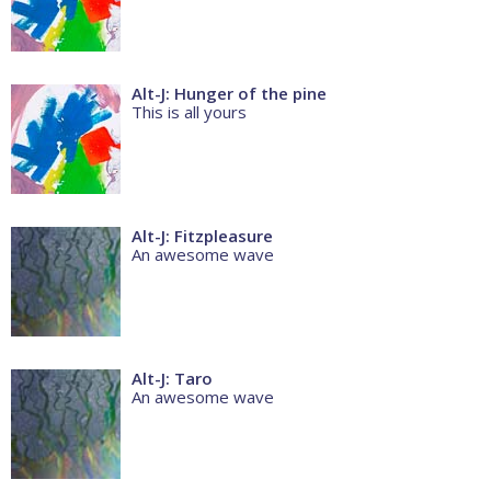
Alt-J: Hunger of the pine
This is all yours
Alt-J: Fitzpleasure
An awesome wave
Alt-J: Taro
An awesome wave