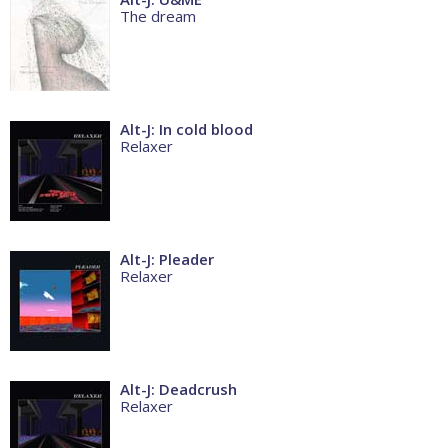
The dream
Alt-J: In cold blood
Relaxer
Alt-J: Pleader
Relaxer
Alt-J: Deadcrush
Relaxer