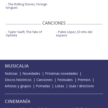
The Rolling Stones, Foreign
tongues
CANCIONES
Taylor Swift, The fate of
Pablo López, El niño del
Ophelia
espacio
MUSICALIA
Noticias
Novedades
Próximas novedades
Discos históricos
Canciones
Festivales
Premios
Artistas y grupos
Portadas
Listas
Guía / directorio
CINEMANÍA