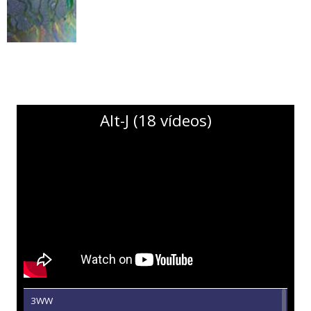
Alt-J (18 vídeos)
3WW