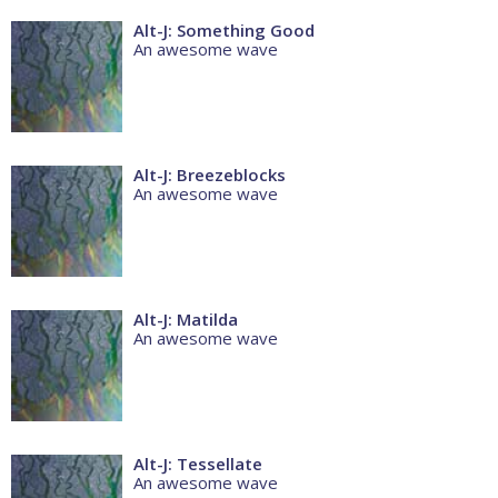
Alt-J: Something Good
An awesome wave
Alt-J: Breezeblocks
An awesome wave
Alt-J: Matilda
An awesome wave
Alt-J: Tessellate
An awesome wave