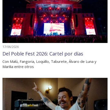
17/06/2026
Del Poble Fest 2026: Cartel por días
Con Malú, Fangoria, Loquillo, Taburete, Álvaro de Luna y
Marilia entre otros