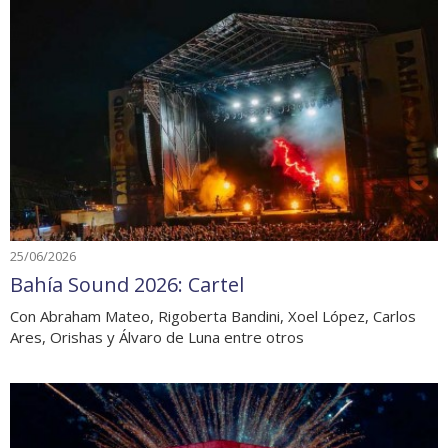
25/06/2026
Bahía Sound 2026: Cartel
Con Abraham Mateo, Rigoberta Bandini, Xoel López, Carlos
Ares, Orishas y Álvaro de Luna entre otros