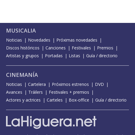
MUSICALIA
Noticias
Novedades
Próximas novedades
Discos históricos
Canciones
Festivales
Premios
Artistas y grupos
Portadas
Listas
Guía / directorio
CINEMANÍA
Noticias
Cartelera
Próximos estrenos
DVD
Avances
Tráilers
Festivales + premios
Actores y actrices
Carteles
Box-office
Guía / directorio