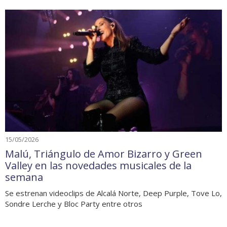
15/05/2026
Malú, Triángulo de Amor Bizarro y Green
Valley en las novedades musicales de la
semana
Se estrenan videoclips de Alcalá Norte, Deep Purple, Tove Lo,
Sondre Lerche y Bloc Party entre otros