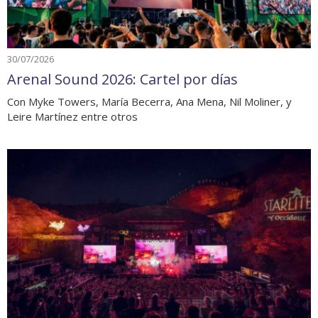
30/07/2026
Arenal Sound 2026: Cartel por días
Con Myke Towers, María Becerra, Ana Mena, Nil Moliner, y
Leire Martínez entre otros