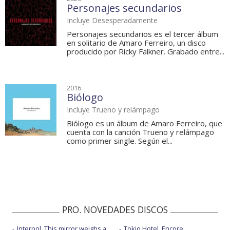
Personajes secundarios
Incluye Desesperadamente
Personajes secundarios es el tercer álbum
en solitario de Amaro Ferreiro, un disco
producido por Ricky Falkner. Grabado entre...
2016
Biólogo
Incluye Trueno y relámpago
Biólogo es un álbum de Amaro Ferreiro, que
cuenta con la canción Trueno y relámpago
como primer single. Según el...
PRO. NOVEDADES DISCOS
Interpol, This mirror weighs a
Tokio Hotel, Encore