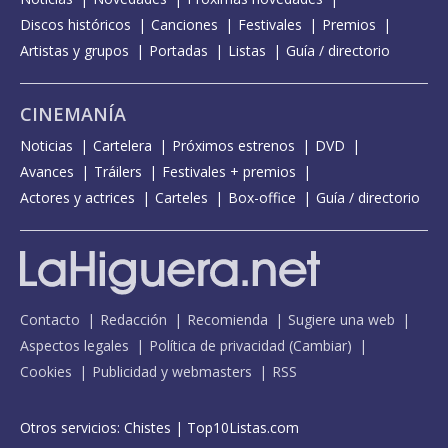
Discos históricos
Canciones
Festivales
Premios
Artistas y grupos
Portadas
Listas
Guía / directorio
CINEMANÍA
Noticias
Cartelera
Próximos estrenos
DVD
Avances
Tráilers
Festivales + premios
Actores y actrices
Carteles
Box-office
Guía / directorio
Contacto
Redacción
Recomienda
Sugiere una web
Aspectos legales
Política de privacidad
(
Cambiar
)
Cookies
Publicidad y webmasters
RSS
Otros servicios:
Chistes
|
Top10Listas.com