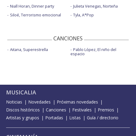
Niall Horan, Dinner party
Julieta Venegas, Norteña
Siloé, Terrorismo emocional
Tyla, A*Pop
CANCIONES
Aitana, Superestrella
Pablo López, El niño del
espacio
MUSICALIA
Noticias
Novedades
Próximas novedades
Discos históricos
Canciones
Festivales
Premios
Artistas y grupos
Portadas
Listas
Guía / directorio