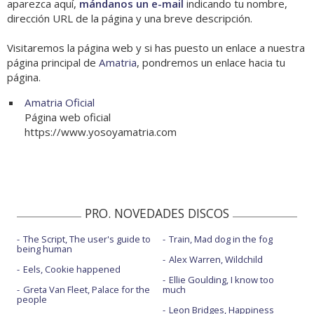
aparezca aquí,
mándanos un e-mail
indicando tu nombre,
dirección URL de la página y una breve descripción.
Visitaremos la página web y si has puesto un enlace a nuestra
página principal de
Amatria
, pondremos un enlace hacia tu
página.
Amatria Oficial
Página web oficial
https://www.yosoyamatria.com
PRO. NOVEDADES DISCOS
The Script, The user's guide to
Train, Mad dog in the fog
being human
Alex Warren, Wildchild
Eels, Cookie happened
Ellie Goulding, I know too
Greta Van Fleet, Palace for the
much
people
Leon Bridges, Happiness