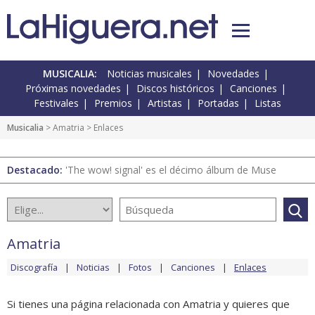
MUSICALIA:
Noticias musicales
Novedades
Próximas novedades
Discos históricos
Canciones
Festivales
Premios
Artistas
Portadas
Listas
Musicalia
>
Amatria
> Enlaces
Destacado:
'The wow! signal' es el décimo álbum de Muse
Amatria
Discografía
Noticias
Fotos
Canciones
Enlaces
Si tienes una página relacionada con Amatria y quieres que