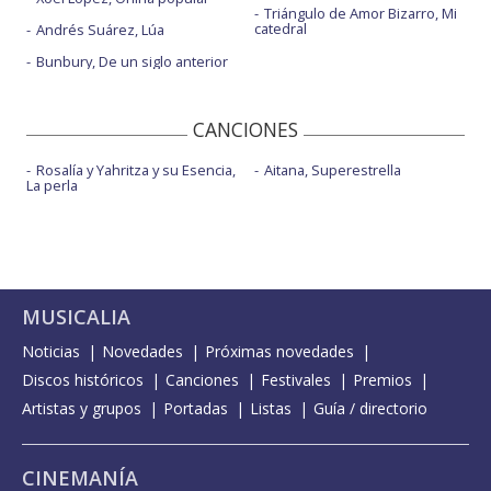
Triángulo de Amor Bizarro, Mi
catedral
Andrés Suárez, Lúa
Bunbury, De un siglo anterior
CANCIONES
Rosalía y Yahritza y su Esencia,
Aitana, Superestrella
La perla
MUSICALIA
Noticias
Novedades
Próximas novedades
Discos históricos
Canciones
Festivales
Premios
Artistas y grupos
Portadas
Listas
Guía / directorio
CINEMANÍA