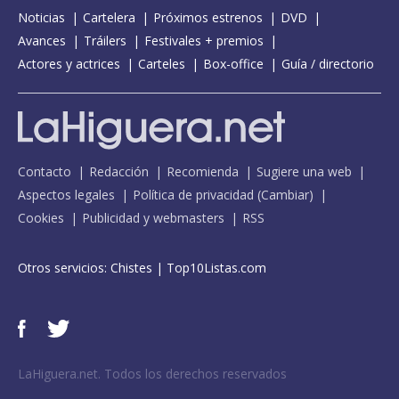
Noticias
Cartelera
Próximos estrenos
DVD
Avances
Tráilers
Festivales + premios
Actores y actrices
Carteles
Box-office
Guía / directorio
Contacto
Redacción
Recomienda
Sugiere una web
Aspectos legales
Política de privacidad
(
Cambiar
)
Cookies
Publicidad y webmasters
RSS
Otros servicios:
Chistes
|
Top10Listas.com
LaHiguera.net. Todos los derechos reservados