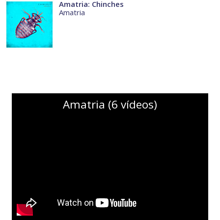
Amatria: Chinches
Amatria
Amatria (6 vídeos)