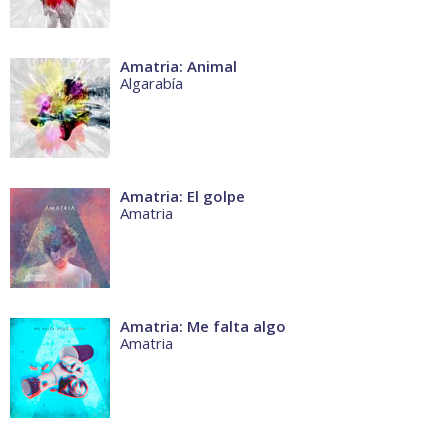
Amatria: Animal
Algarabía
Amatria: El golpe
Amatria
Amatria: Me falta algo
Amatria