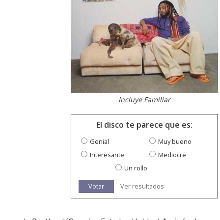
Incluye Familiar
El disco te parece que es:
Genial
Muy bueno
Interesante
Mediocre
Un rollo
Votar
Ver resultados