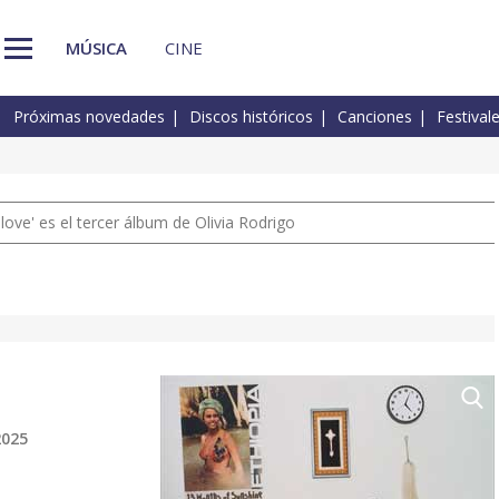
MÚSICA
CINE
Próximas novedades
Discos históricos
Canciones
Festival
 love' es el tercer álbum de Olivia Rodrigo
2025