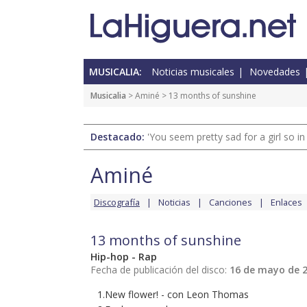
MUSICALIA:
Noticias musicales
Novedades
Musicalia
>
Aminé
> 13 months of sunshine
Destacado:
'You seem pretty sad for a girl so in
Aminé
Discografía
Noticias
Canciones
Enlaces
13 months of sunshine
Hip-hop - Rap
Fecha de publicación del disco:
16 de mayo de 
1.New flower! - con Leon Thomas