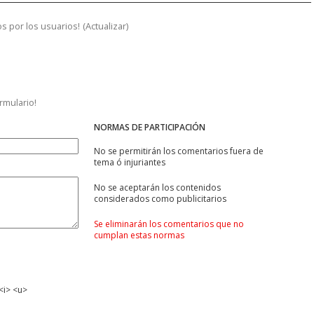
s por los usuarios!
(
Actualizar
)
ormulario!
NORMAS DE PARTICIPACIÓN
No se permitirán los comentarios fuera de
tema ó injuriantes
No se aceptarán los contenidos
considerados como publicitarios
Se eliminarán los comentarios que no
cumplan estas normas
<i> <u>