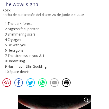
The wow! signal
Rock
Fecha de publicación del disco:
26 de junio de 2026
1.The dark forest
2.Nightshift superstar
3.Shimmering scars
4.Cryogen
5.Be with you
6.Hexagons
7.The sickness in you & I
8.Unravelling
9.Hush - con Ellie Goulding
10.Space debris