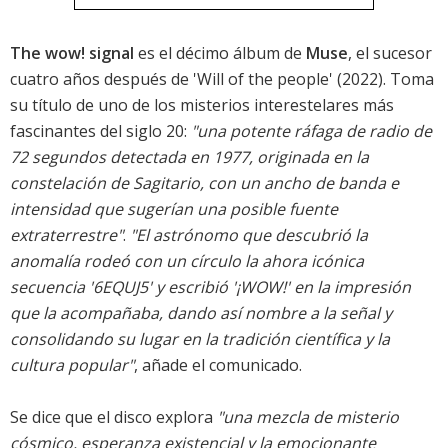
The wow! signal
es el décimo álbum de
Muse
, el sucesor
cuatro años después de '
Will of the people
' (2022). Toma
su título de uno de los misterios interestelares más
fascinantes del siglo 20:
"una potente ráfaga de radio de
72 segundos detectada en 1977, originada en la
constelación de Sagitario, con un ancho de banda e
intensidad que sugerían una posible fuente
extraterrestre"
.
"El astrónomo que descubrió la
anomalía rodeó con un círculo la ahora icónica
secuencia '6EQUJ5' y escribió '¡WOW!' en la impresión
que la acompañaba, dando así nombre a la señal y
consolidando su lugar en la tradición científica y la
cultura popular"
, añade el comunicado.
Se dice que el disco explora
"una mezcla de misterio
cósmico, esperanza existencial y la emocionante