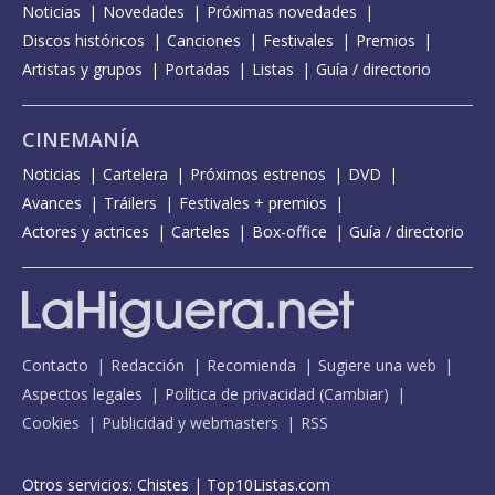
Noticias
Novedades
Próximas novedades
Discos históricos
Canciones
Festivales
Premios
Artistas y grupos
Portadas
Listas
Guía / directorio
CINEMANÍA
Noticias
Cartelera
Próximos estrenos
DVD
Avances
Tráilers
Festivales + premios
Actores y actrices
Carteles
Box-office
Guía / directorio
Contacto
Redacción
Recomienda
Sugiere una web
Aspectos legales
Política de privacidad
(
Cambiar
)
Cookies
Publicidad y webmasters
RSS
Otros servicios:
Chistes
|
Top10Listas.com