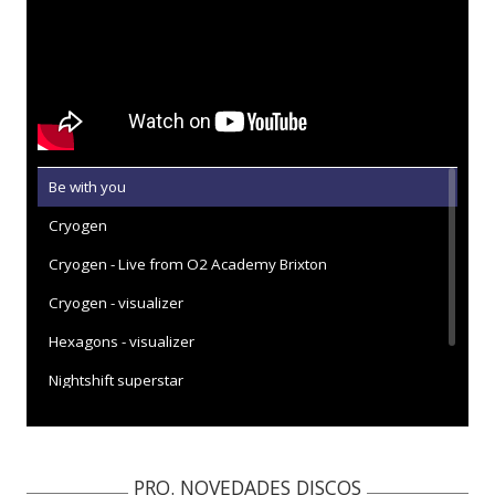
Be with you
Cryogen
Cryogen - Live from O2 Academy Brixton
Cryogen - visualizer
Hexagons - visualizer
Nightshift superstar
Unravelling - con letra
PRO. NOVEDADES DISCOS