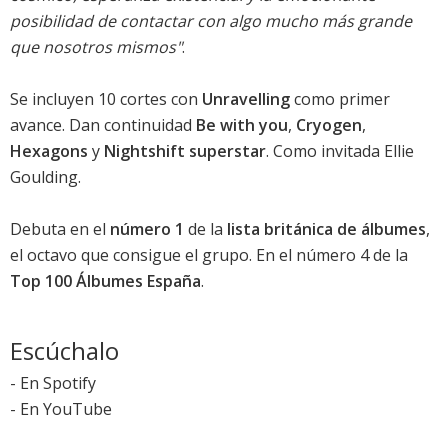
posibilidad de contactar con algo mucho más grande
que nosotros mismos"
.
Se incluyen 10 cortes con
Unravelling
como primer
avance. Dan continuidad
Be with you
,
Cryogen
,
Hexagons
y
Nightshift superstar
. Como invitada Ellie
Goulding.
Debuta en el
número 1
de la
lista británica de álbumes
,
el octavo que consigue el grupo. En el
número 4
de la
Top 100 Álbumes España
.
Escúchalo
-
En Spotify
-
En YouTube