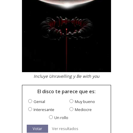
Incluye Unravelling y Be with you
El disco te parece que es:
Genial
Muy bueno
Interesante
Mediocre
Un rollo
Votar
Ver resultados