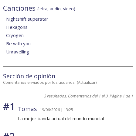
Canciones
(letra, audio, vídeo)
Nightshift superstar
Hexagons
Cryogen
Be with you
Unravelling
Sección de opinión
Comentarios enviados por los usuarios!
(
Actualizar
)
3 resultados. Comentarios del 1 al 3. Página 1 de 1
#1
Tomas
19/06/2026 | 13:25
La mejor banda actual del mundo mundial