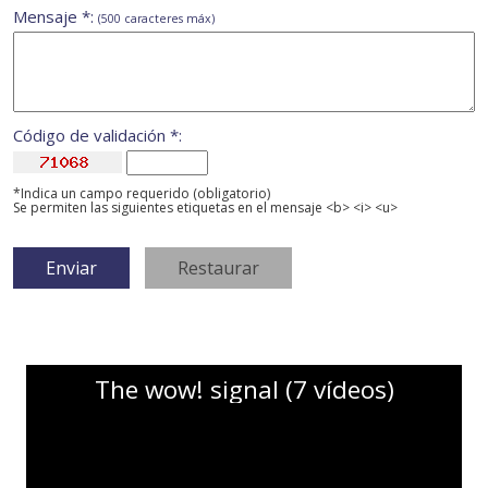
Mensaje *:
(500 caracteres máx)
Código de validación *:
*Indica un campo requerido (obligatorio)
Se permiten las siguientes etiquetas en el mensaje <b> <i> <u>
The wow! signal (7 vídeos)