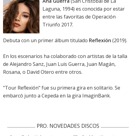
Ana Guerra
(San Cristóbal de La
Laguna, 1994) es conocida por estar
entre las favoritas de Operación
Triunfo 2017.
Debuta con un primer álbum titulado
Reflexión
(2019).
En los escenarios ha colaborado con artistas de la talla
de Alejandro Sanz, Juan Luis Guerra, Juan Magán,
Rosana, o David Otero entre otros.
"Tour Reflexión" fue su primera gira en solitario. Se
embarcó junto a Cepeda en la gira ImaginBank.
PRO. NOVEDADES DISCOS