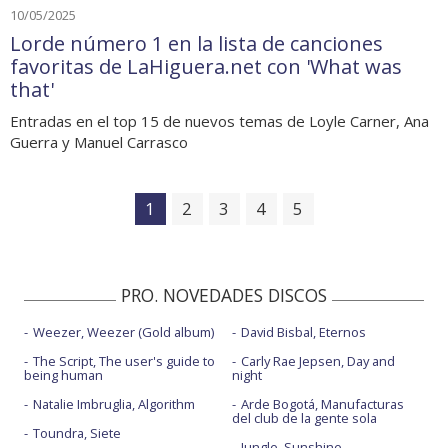
10/05/2025
Lorde número 1 en la lista de canciones
favoritas de LaHiguera.net con 'What was
that'
Entradas en el top 15 de nuevos temas de Loyle Carner, Ana
Guerra y Manuel Carrasco
1
2
3
4
5
PRO. NOVEDADES DISCOS
Weezer, Weezer (Gold album)
David Bisbal, Eternos
The Script, The user's guide to
Carly Rae Jepsen, Day and
being human
night
Natalie Imbruglia, Algorithm
Arde Bogotá, Manufacturas
del club de la gente sola
Toundra, Siete
Jungle, Sunshine