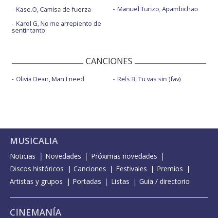
Manuel Turizo, Apambichao
Kase.O, Camisa de fuerza
Karol G, No me arrepiento de
sentir tanto
CANCIONES
Olivia Dean, Man I need
Rels B, Tu vas sin (fav)
MUSICALIA
Noticias
Novedades
Próximas novedades
Discos históricos
Canciones
Festivales
Premios
Artistas y grupos
Portadas
Listas
Guía / directorio
CINEMANÍA