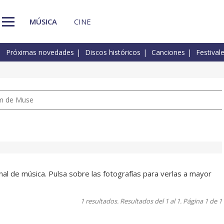
MÚSICA
CINE
Próximas novedades
Discos históricos
Canciones
Festival
um de Muse
al de música. Pulsa sobre las fotografías para verlas a mayor
1 resultados. Resultados del 1 al 1. Página 1 de 1