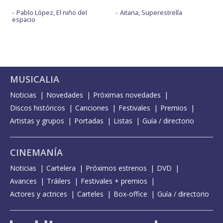
Pablo López, El niño del
Aitana, Superestrella
espacio
MUSICALIA
Noticias
Novedades
Próximas novedades
Discos históricos
Canciones
Festivales
Premios
Artistas y grupos
Portadas
Listas
Guía / directorio
CINEMANÍA
Noticias
Cartelera
Próximos estrenos
DVD
Avances
Tráilers
Festivales + premios
Actores y actrices
Carteles
Box-office
Guía / directorio