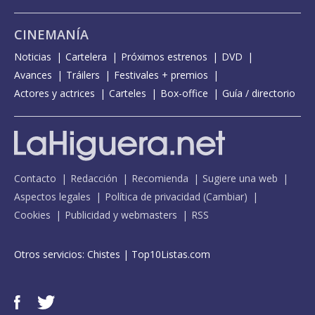
CINEMANÍA
Noticias
Cartelera
Próximos estrenos
DVD
Avances
Tráilers
Festivales + premios
Actores y actrices
Carteles
Box-office
Guía / directorio
Contacto
Redacción
Recomienda
Sugiere una web
Aspectos legales
Política de privacidad
(
Cambiar
)
Cookies
Publicidad y webmasters
RSS
Otros servicios:
Chistes
|
Top10Listas.com