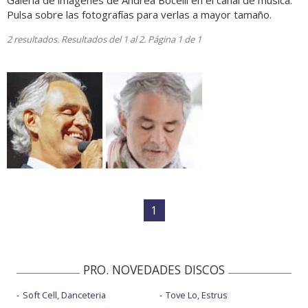
Galería de imágenes de Andrea Bocelli en el canal de música.
Pulsa sobre las fotografías para verlas a mayor tamaño.
2 resultados. Resultados del 1 al 2. Página 1 de 1
1
PRO. NOVEDADES DISCOS
Soft Cell, Danceteria
Tove Lo, Estrus