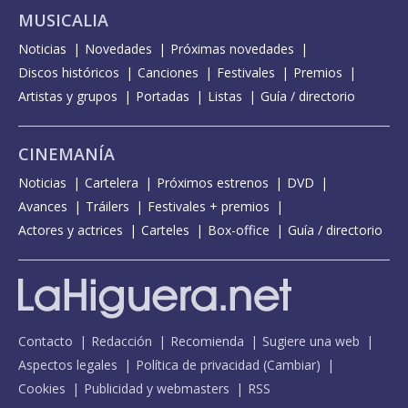
MUSICALIA
Noticias
Novedades
Próximas novedades
Discos históricos
Canciones
Festivales
Premios
Artistas y grupos
Portadas
Listas
Guía / directorio
CINEMANÍA
Noticias
Cartelera
Próximos estrenos
DVD
Avances
Tráilers
Festivales + premios
Actores y actrices
Carteles
Box-office
Guía / directorio
Contacto
Redacción
Recomienda
Sugiere una web
Aspectos legales
Política de privacidad
(
Cambiar
)
Cookies
Publicidad y webmasters
RSS