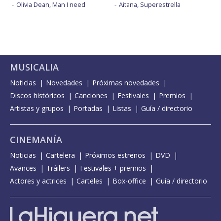
Olivia Dean, Man I need
Aitana, Superestrella
MUSICALIA
Noticias
Novedades
Próximas novedades
Discos históricos
Canciones
Festivales
Premios
Artistas y grupos
Portadas
Listas
Guía / directorio
CINEMANÍA
Noticias
Cartelera
Próximos estrenos
DVD
Avances
Tráilers
Festivales + premios
Actores y actrices
Carteles
Box-office
Guía / directorio