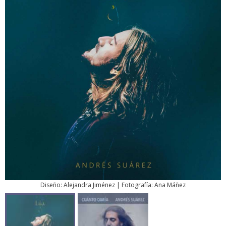
Diseño: Alejandra Jiménez | Fotografía: Ana Máñez