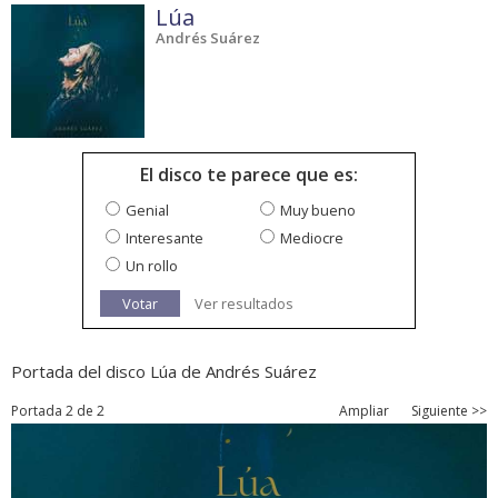
Lúa
Andrés Suárez
El disco te parece que es:
Genial
Muy bueno
Interesante
Mediocre
Un rollo
Votar
Ver resultados
Portada del disco Lúa de Andrés Suárez
Portada 2 de 2
Ampliar
Siguiente >>