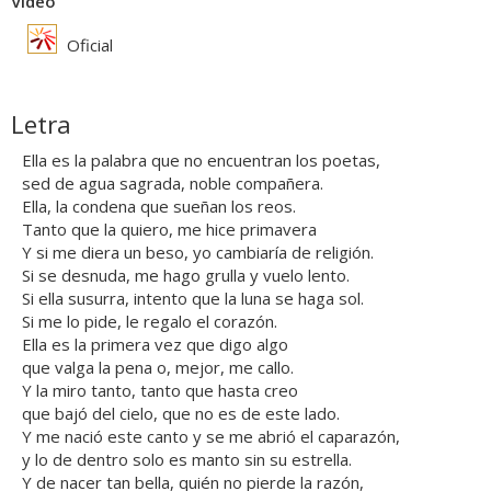
Vídeo
Oficial
Letra
Ella es la palabra que no encuentran los poetas,
sed de agua sagrada, noble compañera.
Ella, la condena que sueñan los reos.
Tanto que la quiero, me hice primavera
Y si me diera un beso, yo cambiaría de religión.
Si se desnuda, me hago grulla y vuelo lento.
Si ella susurra, intento que la luna se haga sol.
Si me lo pide, le regalo el corazón.
Ella es la primera vez que digo algo
que valga la pena o, mejor, me callo.
Y la miro tanto, tanto que hasta creo
que bajó del cielo, que no es de este lado.
Y me nació este canto y se me abrió el caparazón,
y lo de dentro solo es manto sin su estrella.
Y de nacer tan bella, quién no pierde la razón,