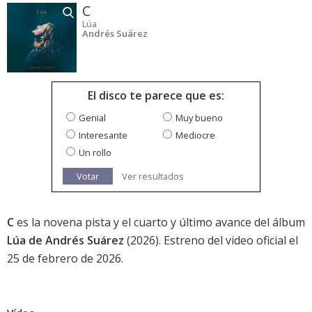
C
Lúa
Andrés Suárez
El disco te parece que es:
Genial
Muy bueno
Interesante
Mediocre
Un rollo
Votar
Ver resultados
C
es la novena pista y el cuarto y último avance del álbum
Lúa de Andrés Suárez
(2026). Estreno del video oficial el
25 de febrero de 2026.