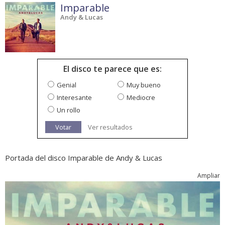
Imparable
Andy & Lucas
El disco te parece que es:
Genial
Muy bueno
Interesante
Mediocre
Un rollo
Votar
Ver resultados
Portada del disco Imparable de Andy & Lucas
Ampliar