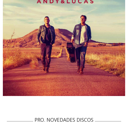
PRO. NOVEDADES DISCOS