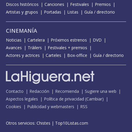
Discos históricos
Canciones
Festivales
Premios
Artistas y grupos
Portadas
Listas
Guía / directorio
CINEMANÍA
Noticias
Cartelera
Próximos estrenos
DVD
Avances
Tráilers
Festivales + premios
Actores y actrices
Carteles
Box-office
Guía / directorio
Contacto
Redacción
Recomienda
Sugiere una web
Aspectos legales
Política de privacidad
(
Cambiar
)
Cookies
Publicidad y webmasters
RSS
Otros servicios:
Chistes
|
Top10Listas.com