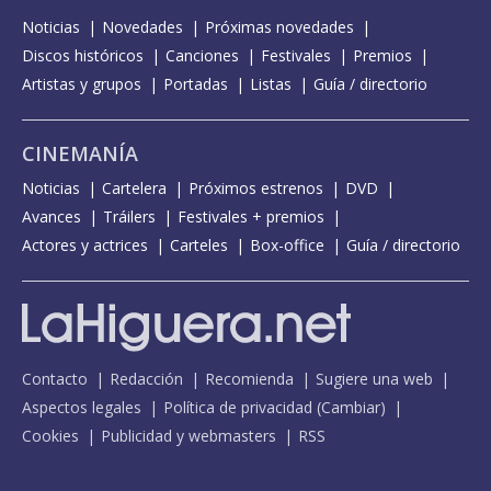
Noticias
Novedades
Próximas novedades
Discos históricos
Canciones
Festivales
Premios
Artistas y grupos
Portadas
Listas
Guía / directorio
CINEMANÍA
Noticias
Cartelera
Próximos estrenos
DVD
Avances
Tráilers
Festivales + premios
Actores y actrices
Carteles
Box-office
Guía / directorio
Contacto
Redacción
Recomienda
Sugiere una web
Aspectos legales
Política de privacidad
(
Cambiar
)
Cookies
Publicidad y webmasters
RSS