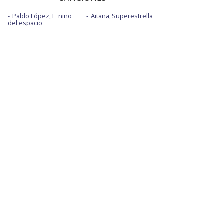
Pablo López, El niño
Aitana, Superestrella
del espacio