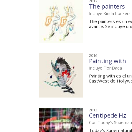
2017
The painters
Incluye Kinda bonkers
The painters es un e
avance. Se incluye un
2016
Painting with
Incluye FloriDada
Painting with es el u
EastWest de Hollywoo
2012
Centipede Hz
Con Today's Supernat
Today's Supernatural