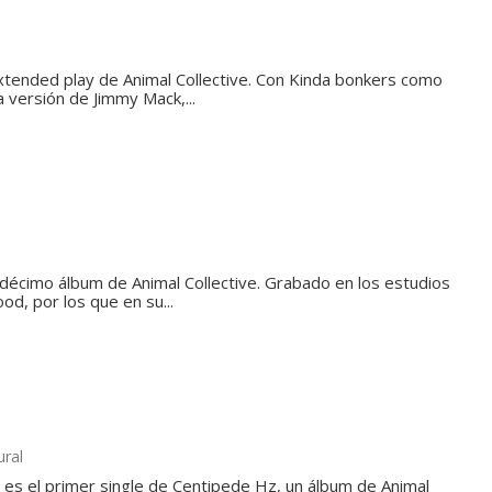
xtended play de Animal Collective. Con Kinda bonkers como
a versión de Jimmy Mack,...
ndécimo álbum de Animal Collective. Grabado en los estudios
d, por los que en su...
ural
 es el primer single de Centipede Hz, un álbum de Animal