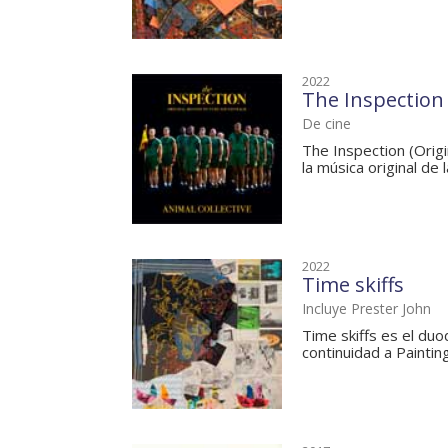
2022
The Inspection 
De cine
The Inspection (Origi
la música original de la
2022
Time skiffs
Incluye Prester John
Time skiffs es el duo
continuidad a Painting