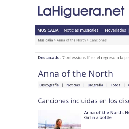
MUSICALIA:
Noticias musicales
Novedades
Musicalia
>
Anna of the North
> Canciones
Destacado:
'Confessions II' es el regreso a la 
Anna of the North
Discografía
Noticias
Biografía
Fotos
Canciones incluidas en los di
Anna of the North: 
Girl in a bottle