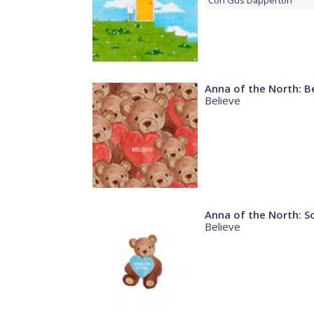
Con
Gus Dapperton
Anna of the North: B
Believe
Anna of the North: 
Believe