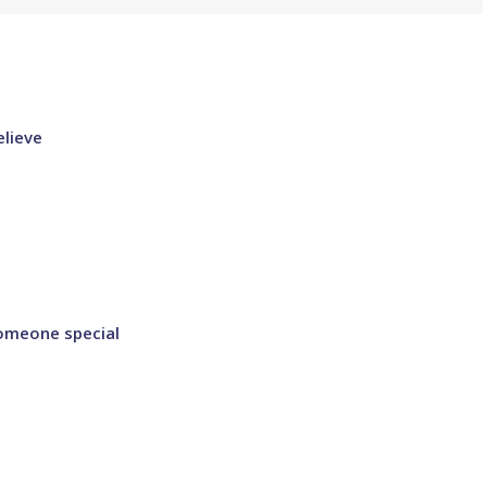
elieve
Someone special